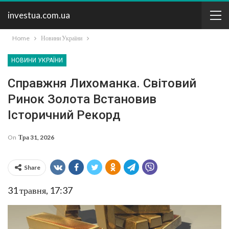
investua.com.ua
Home
Новини України
НОВИНИ УКРАЇНИ
Справжня Лихоманка. Світовий
Ринок Золота Встановив
Історичний Рекорд
On
Тра 31, 2026
Share
31 травня, 17:37