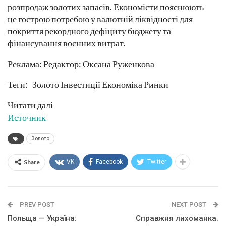
розпродаж золотих запасів. Економісти пояснюють
це гострою потребою у валютній ліквідності для
покриття рекордного дефіциту бюджету та
фінансування воєнних витрат.
Реклама: Редактор: Оксана Руженкова
Теги: Золото Інвестиції Економіка Ринки
Читати далі
Источник
Золото
Share
VK
Facebook
Twitter
PREV POST
NEXT POST
Польща — Україна:
Справжня лихоманка.