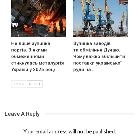
Не лише зупинка
Зупинка заводів
портів. З якими
та обміління Дунаю.
обмеженнями
Чому важко збільшити
стикнулась металургія
поставки української
України у 2026 році
руди на…
PREV
NEXT
Leave A Reply
Your email address will not be published.