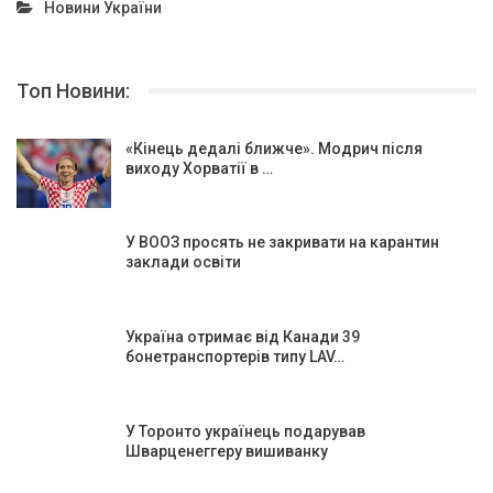
Новини України
Топ Новини:
«Кінець дедалі ближче». Модрич після
виходу Хорватії в …
У ВООЗ просять не закривати на карантин
заклади освіти
Україна отримає від Канади 39
бонетранспортерів типу LAV…
У Торонто українець подарував
Шварценеггеру вишиванку