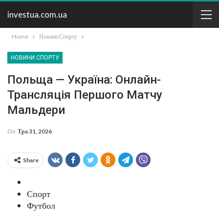
investua.com.ua
Home
Новини Спорту
НОВИНИ СПОРТУ
Польща — Україна: Онлайн-
Трансляція Першого Матчу
Мальдери
On
Тра 31, 2026
Share
Спорт
Футбол