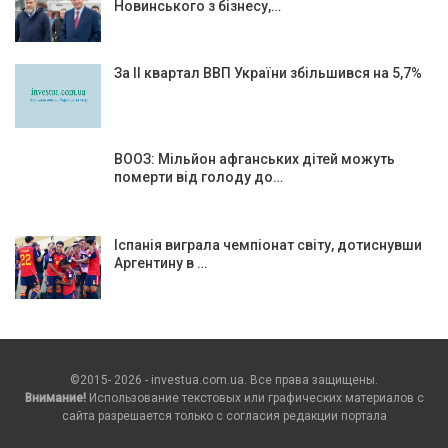
Новинського з бізнесу,…
За ІІ квартал ВВП України збільшився на 5,7%
ВООЗ: Мільйон афганських дітей можуть
померти від голоду до…
Іспанія виграла чемпіонат світу, дотиснувши
Аргентину в …
©2015- 2026 - investua.com.ua. Все права защищены.
Внимание!
Использование текстовых или графических материалов с
сайта разрешается только c согласия редакции портала