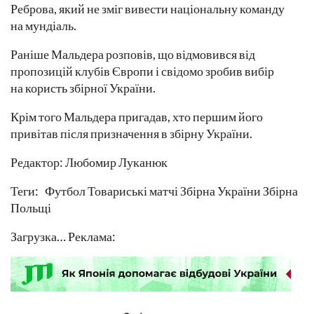
Реброва, який не зміг вивести національну команду
на мундіаль.
Раніше Мальдера розповів, що відмовився від
пропозицій клубів Європи і свідомо зробив вибір
на користь збірної України.
Крім того Мальдера пригадав, хто першим його
привітав після призначення в збірну України.
Редактор: Любомир Луканюк
Теги: Футбол Товариські матчі Збірна України Збірна
Польщі
Загрузка… Реклама: