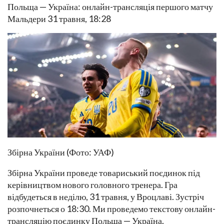
Польща — Україна: онлайн-трансляція першого матчу
Мальдери 31 травня, 18:28
Збірна України (Фото: УАФ)
Збірна України проведе товариський поєдинок під
керівництвом нового головного тренера. Гра
відбудеться в неділю, 31 травня, у Вроцлаві. Зустріч
розпочнеться о 18:30. Ми проведемо текстову онлайн-
трансляцію поєдинку Польща — Україна.