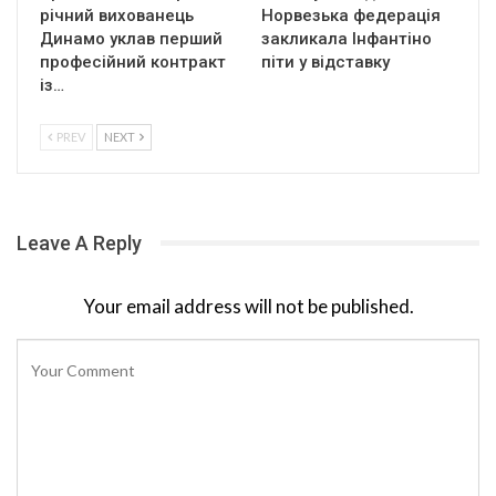
річний вихованець
Норвезька федерація
Динамо уклав перший
закликала Інфантіно
професійний контракт
піти у відставку
із…
PREV
NEXT
Leave A Reply
Your email address will not be published.