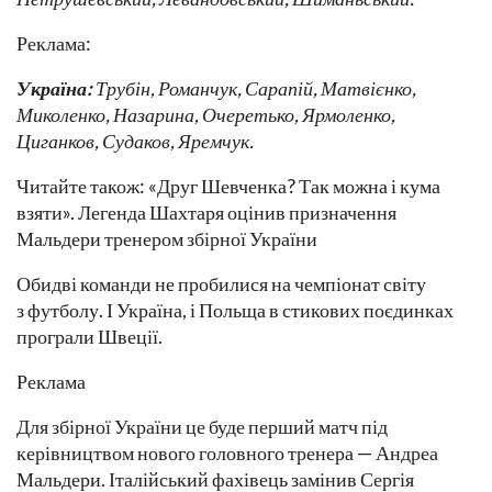
Реклама:
Україна:
Трубін, Романчук, Сарапій, Матвієнко,
Миколенко, Назарина, Очеретько, Ярмоленко,
Циганков, Судаков, Яремчук.
Читайте також: «Друг Шевченка? Так можна і кума
взяти». Легенда Шахтаря оцінив призначення
Мальдери тренером збірної України
Обидві команди не пробилися на чемпіонат світу
з футболу. І Україна, і Польща в стикових поєдинках
програли Швеції.
Реклама
Для збірної України це буде перший матч під
керівництвом нового головного тренера — Андреа
Мальдери. Італійський фахівець замінив Сергія