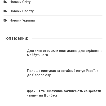
Новини Світу
Новини Спорту
Новини України
Топ Новини:
Для киян створили опитування для вирішення
майбутнього…
Польща виступає за негайний вступ України
до Євросоюзу
Франція та Німеччина закликають не зривати
«тишу» на Донбасі