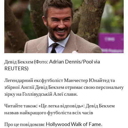
Девід Бекхем (Фото: Adrian Dennis/Pool via
REUTERS)
Легендарний ексфутболіст Манчестер Юнайтед та
збірної Англії Девід Бекхем отримає свою персональну
зірку на Голлівудській Алеї слави.
Читайте також: «Це легка відповідь»: Девід Бекхем
назвав найкращого футболіста всіх часів
Про це повідомляє Hollywood Walk of Fame.