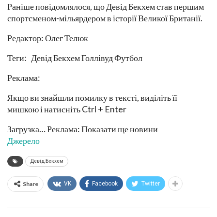
Раніше повідомлялося, що Девід Бекхем став першим
спортсменом-мільярдером в історії Великої Британії.
Редактор: Олег Телюк
Теги: Девід Бекхем Голлівуд Футбол
Реклама:
Якщо ви знайшли помилку в тексті, виділіть її
мишкою і натисніть Ctrl + Enter
Загрузка… Реклама: Показати ще новини
Джерело
Девід Бекхем
Share
VK
Facebook
Twitter