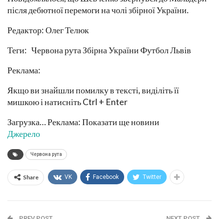
після дебютної перемоги на чолі збірної України.
Редактор: Олег Телюк
Теги: Червона рута Збірна України Футбол Львів
Реклама:
Якщо ви знайшли помилку в тексті, виділіть її
мишкою і натисніть Ctrl + Enter
Загрузка… Реклама: Показати ще новини
Джерело
Червона рута
Share
VK
Facebook
Twitter
PREV POST
NEXT POST