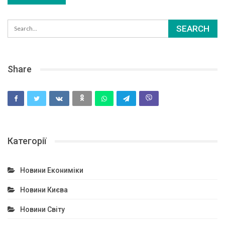
Share
Категорії
Новини Екониміки
Новини Києва
Новини Світу