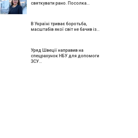
святкувати рано. Посолка…
В Україні триває боротьба,
масштабів якої світ не бачив із…
Уряд Швеції направив на
спецрахунок НБУ для допомоги
ЗСУ…