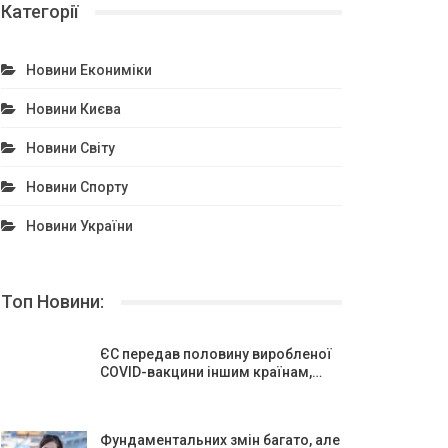
Категорії
Новини Екониміки
Новини Києва
Новини Світу
Новини Спорту
Новини України
Топ Новини:
ЄС передав половину виробленої
COVID-вакцини іншим країнам,…
Фундаментальних змін багато, але