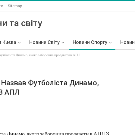
ти
Sitemap
и та світу
и Києва
Новини Світу
Новини Спорту
Новин
футболіста Динамо, якого заборонив продавати в АПЛ
 Назвав Футболіста Динамо,
В АПЛ
ста Динамо, якого заборонив продавати в АПЛ 3