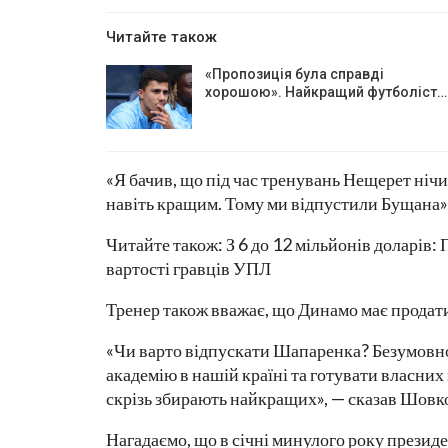
Читайте також
«Пропозиція була справді
хорошою». Найкращий футболіст…
«Я бачив, що під час тренувань Нещерет нічи
навіть кращим. Тому ми відпустили Бущана»
Читайте також: З 6 до 12 мільйонів доларів
вартості гравців УПЛ
Тренер також вважає, що Динамо має прода
«Чи варто відпускати Шапаренка? Безумовно
академію в нашій країні та готувати власних
скрізь збирають найкращих», — сказав Шовко
Нагадаємо, що в січні минулого року презид