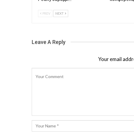
PREV
NEXT
Leave A Reply
Your email addre