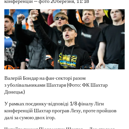
конференцій — фото 20 березня, 11:18
Валерій Бондар на фан-секторі разом
з уболівальниками Шахтаря (Фото: ФК Шахтар
Донецьк)
У рамках поєдинку-відповіді 1/8 фіналу Ліги
конференцій Шахтар програв Леху, проте пройшов
далі за сумою двох ігор.