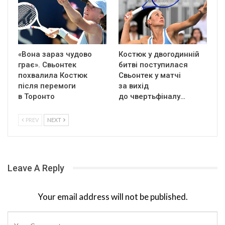
«Вона зараз чудово
Костюк у двогодинній
грає». Свьонтек
битві поступилася
похвалила Костюк
Свьонтек у матчі
після перемоги
за вихід
в Торонто
до чвертьфіналу…
PREV
NEXT
Leave A Reply
Your email address will not be published.