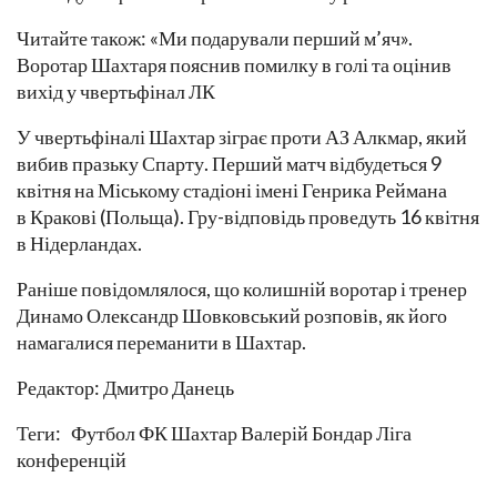
Читайте також: «Ми подарували перший м’яч».
Воротар Шахтаря пояснив помилку в голі та оцінив
вихід у чвертьфінал ЛК
У чвертьфіналі Шахтар зіграє проти АЗ Алкмар, який
вибив празьку Спарту. Перший матч відбудеться 9
квітня на Міському стадіоні імені Генрика Реймана
в Кракові (Польща). Гру-відповідь проведуть 16 квітня
в Нідерландах.
Раніше повідомлялося, що колишній воротар і тренер
Динамо Олександр Шовковський розповів, як його
намагалися переманити в Шахтар.
Редактор: Дмитро Данець
Теги: Футбол ФК Шахтар Валерій Бондар Ліга
конференцій