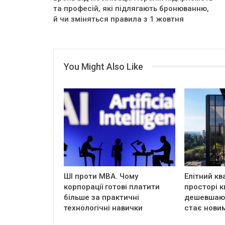
та професій, які підлягають бронюванню,
й чи зміняться правила з 1 жовтня
You Might Also Like
ШІ проти MBA. Чому
Елітний кв
корпорації готові платити
просторі к
більше за практичні
дешевшают
технологічні навички
стає нови