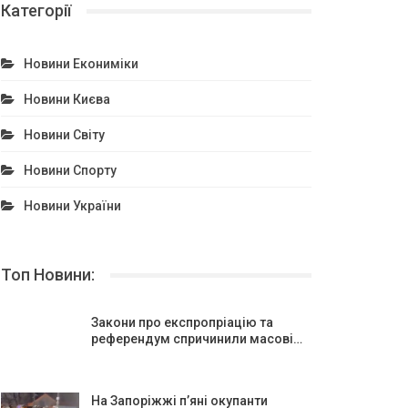
Категорії
Новини Екониміки
Новини Києва
Новини Світу
Новини Спорту
Новини України
Топ Новини:
Закони про експропріацію та
референдум спричинили масові…
На Запоріжжі п’яні окупанти