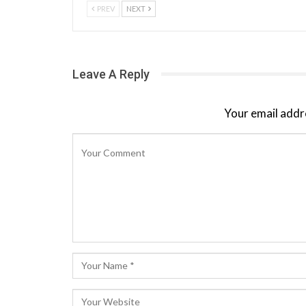
PREV
NEXT
Leave A Reply
Your email addre