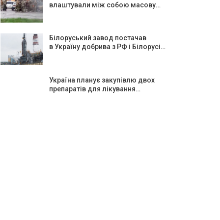
влаштували між собою масову…
Білоруський завод постачав
в Україну добрива з РФ і Білорусі…
Україна планує закупівлю двох
препаратів для лікування…