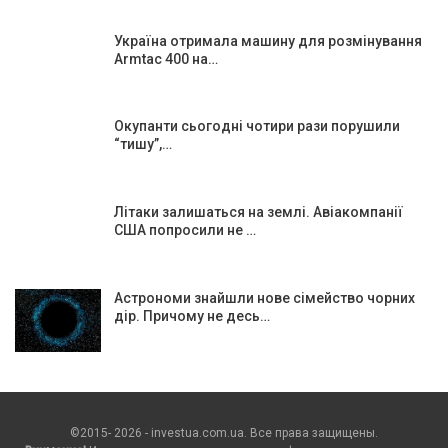
Україна отримала машину для розмінування
Armtac 400 на…
Окупанти сьогодні чотири рази порушили
“тишу”,…
Літаки залишаться на землі. Авіакомпанії
США попросили не …
Астрономи знайшли нове сімейство чорних
дір. Причому не десь…
©2015- 2026 - investua.com.ua. Все права защищены.