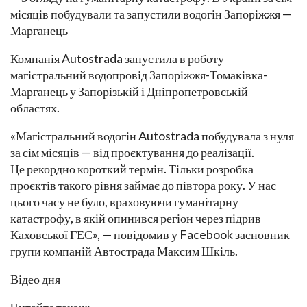
Компанія Autostrada запустила в роботу
магістральний водопровід Запоріжжя-Томаківка-
Марганець у Запорізькій і Дніпропетровській
областях.
«Магістральний водогін Autostrada побудувала з нуля
за сім місяців — від проєктування до реалізації.
Це рекордно короткий термін. Тільки розробка
проєктів такого рівня займає до півтора року. У нас
цього часу не було, враховуючи гуманітарну
катастрофу, в якій опинився регіон через підрив
Каховської ГЕС», — повідомив у Facebook засновник
групи компаній Автострада Максим Шкіль.
Відео дня