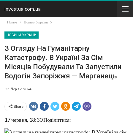
investua.com.ua
Home
Новини України
НОВИНИ УКРАЇНИ
З Огляду На Гуманітарну
Катастрофу. В Україні За Сім
Місяців Побудували Та Запустили
Водогін Запоріжжя — Марганець
On
Чер 17, 2024
Share
17 червня, 18:30
Поділитися: