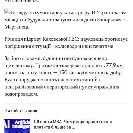
Читайте також:
Річниця підриву Каховської ГЕС: науковець прогнозує
погіршення ситуації – коли води не вистачатиме
За його словами, будівництво було завершено
ще в лютому. Протяжність мережі становить 77,9 км,
проєктна потужність — 150 тис. кубометрів на добу.
Було споруджено шість насосних станцій і
централізований операторський пункт управління
водопроводом.
Читайте також
ШІ проти MBA. Чому корпорації готові
платити більше за …