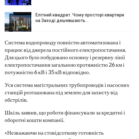
Елітний квадрат. Чому просторі квартири
на Заході дешевшають…
Система водопроводу повністю автоматизована і
працює від джерела постійного електропостачання.
Для цього було побудовано основну і резервну лінії
електропостачання загальною протяжністю 26 км і
потужністю 6 кВ і 35 кВ відповідно.
Уся система магістральних трубопроводів і насосних
станцій розташована під землею для захисту від
обстрілів.
Шкіль заявив, що роботи фінансували за кредитні і
оборотні кошти компанії.
«Незважаючи на стовідсоткову готовність