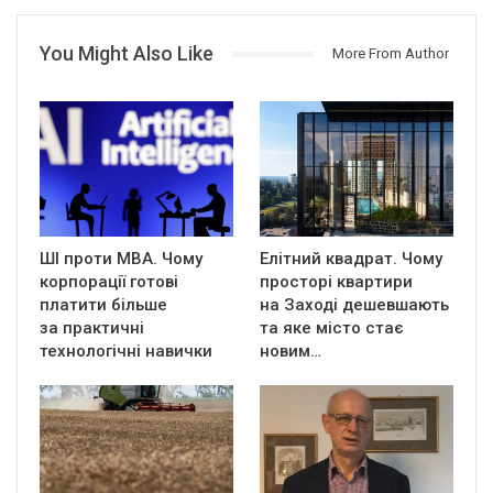
You Might Also Like
More From Author
ШІ проти MBA. Чому
Елітний квадрат. Чому
корпорації готові
просторі квартири
платити більше
на Заході дешевшають
за практичні
та яке місто стає
технологічні навички
новим…