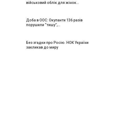
військовий облік для жінок…
Доба в ООС: Окупанти 136 разів
порушили “тишу”,…
Без згадки про Росію. НОК України
закликав до миру