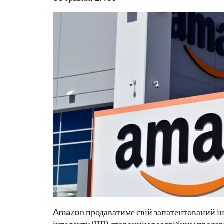
Amazon продаватиме свій запатентований ін