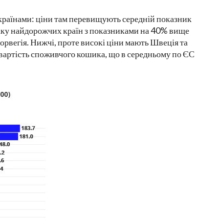
 країнами: ціни там перевищують середній показник
ліку найдорожчих країн з показниками на 40% вище
Норвегія. Нижчі, проте високі ціни мають Швеція та
ї вартість споживчого кошика, що в середньому по ЄС