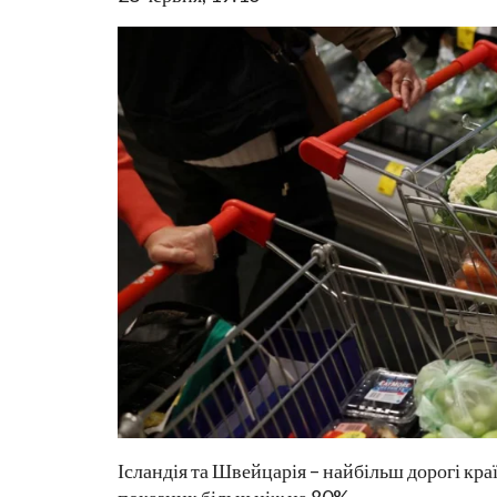
Ісландія та Швейцарія – найбільш дорогі кр