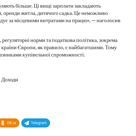
бляють більше. Ці вищі зарплати закладають
ки, оренди житла, дитячого садка. Це неможливо
ідує за місцевими витратами на працю», — наголосив
, регуляторні норми та податкова політика, зокрема
країни Європи, як правило, є найбагатшими. Тому
оказниками купівельної спроможності.
 Доходи
OK.ru
Telegram