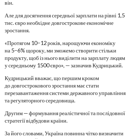
він.
Але для досягнення середньої зарплати на рівні 1,5
тис. євро необхідне довгострокове економічне
зростання.
«Протягом 10−12 років, нарощуючи економіку
на 5−6% щороку, ми зможемо створити стільки
продукту, щоб із нього виділити на зарплату людям
у середньому 1500 євро», — зазначив Кудрицький.
Кудрицький вважає, що першим кроком
до довгострокового зростання має стати
перезавантаження системи державного управління
та регуляторного середовища.
Другим — формування реалістичної та послідовної
стратегії відбудови країни.
За його словами, Україна повинна чітко визначити