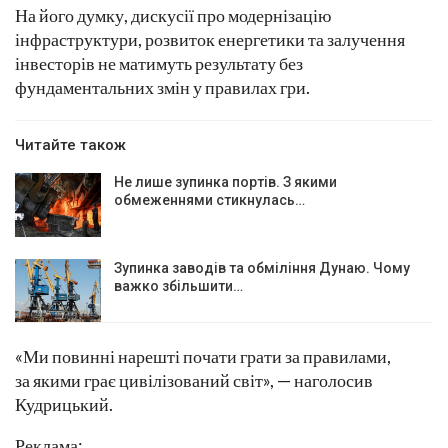
На його думку, дискусії про модернізацію
інфраструктури, розвиток енергетики та залучення
інвесторів не матимуть результату без
фундаментальних змін у правилах гри.
Читайте також
Не лише зупинка портів. З якими
обмеженнями стикнулась…
Зупинка заводів та обміління Дунаю. Чому
важко збільшити…
«Ми повинні нарешті почати грати за правилами,
за якими грає цивілізований світ», — наголосив
Кудрицький.
Реклама: