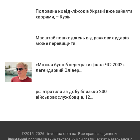
Половина ковід-ліжок в Україні вже зайнята
хворими, – Кузін
Масштаб пошкоджень від ранкових ударів
може перевищити…
«Можна було б переграти фінал ЧС-2002»:
легендарний Олівер…
рф втратила за добу близько 200
військовослужбовців, 12…
©2015- 2026 - investua.com.ua. Все права защищены.
Внимание!
Использование текстовых или графических материалов с