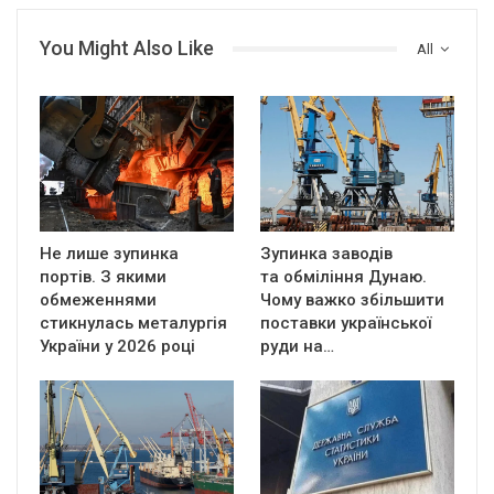
You Might Also Like
All
Не лише зупинка
Зупинка заводів
портів. З якими
та обміління Дунаю.
обмеженнями
Чому важко збільшити
стикнулась металургія
поставки української
України у 2026 році
руди на…