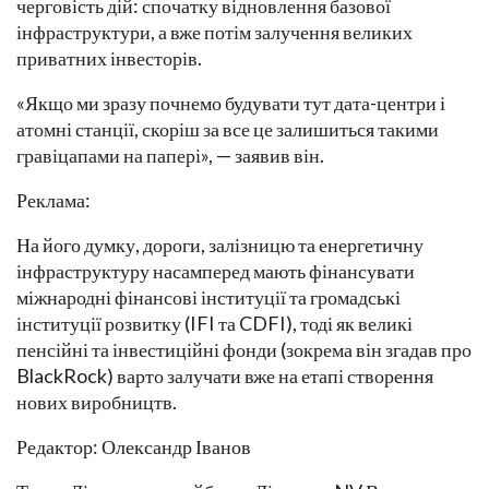
черговість дій: спочатку відновлення базової
інфраструктури, а вже потім залучення великих
приватних інвесторів.
«Якщо ми зразу почнемо будувати тут дата-центри і
атомні станції, скоріш за все це залишиться такими
гравіцапами на папері», — заявив він.
Реклама:
На його думку, дороги, залізницю та енергетичну
інфраструктуру насамперед мають фінансувати
міжнародні фінансові інституції та громадські
інституції розвитку (IFI та CDFI), тоді як великі
пенсійні та інвестиційні фонди (зокрема він згадав про
BlackRock) варто залучати вже на етапі створення
нових виробництв.
Редактор: Олександр Іванов