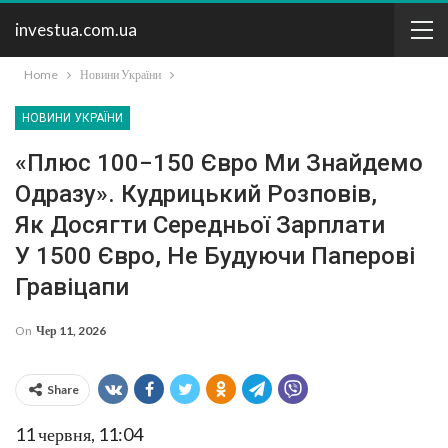
investua.com.ua
Home
Новини України
НОВИНИ УКРАЇНИ
«Плюс 100−150 Євро Ми Знайдемо
Одразу». Кудрицький Розповів,
Як Досягти Середньої Зарплати
У 1500 Євро, Не Будуючи Паперові
Гравіцапи
On
Чер 11, 2026
Share
11 червня, 11:04