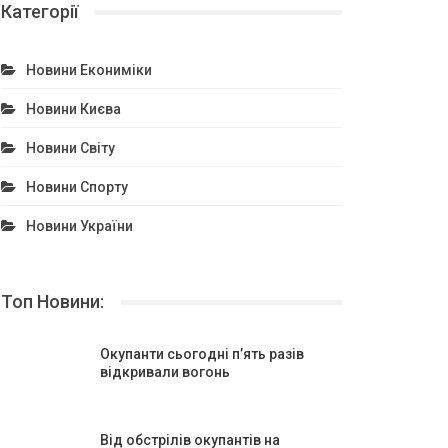
Категорії
Новини Екониміки
Новини Києва
Новини Світу
Новини Спорту
Новини України
Топ Новини:
Окупанти сьогодні п’ять разів
відкривали вогонь
Від обстрілів окупантів на