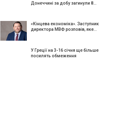
Донеччині за добу загинули 8…
«Кінцева економіка». Заступник
директора МВФ розповів, яке…
У Греції на 3-16 січня ще більше
посилять обмеження