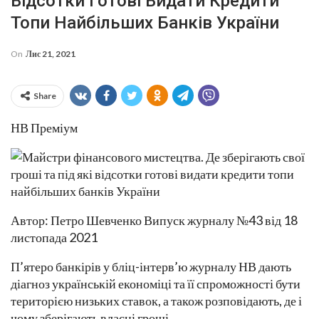
Відсотки Готові Видати Кредити
Топи Найбільших Банків України
On
Лис 21, 2021
Share
НВ Преміум
Автор: Петро Шевченко Випуск журналу №43 від 18
листопада 2021
П’ятеро банкірів у бліц-інтерв’ю журналу НВ дають
діагноз українській економіці та її спроможності бути
територією низьких ставок, а також розповідають, де і
чому зберігають власні гроші.