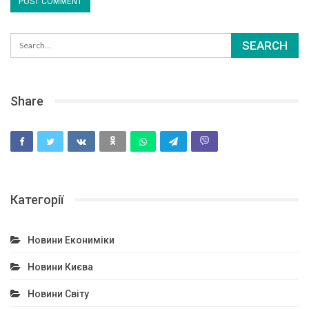
Share
Категорії
Новини Екониміки
Новини Києва
Новини Світу