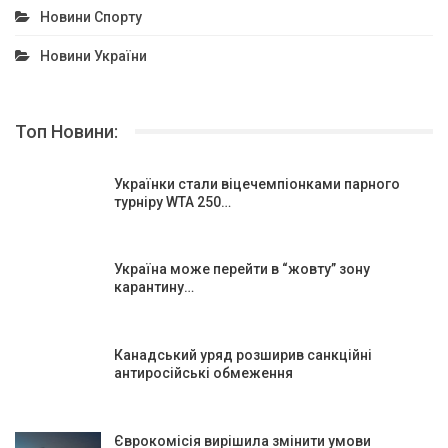
Новини Спорту
Новини України
Топ Новини:
Українки стали віцечемпіонками парного
турніру WTA 250…
Україна може перейти в “жовту” зону
карантину…
Канадський уряд розширив санкційні
антиросійські обмеження
Єврокомісія вирішила змінити умови