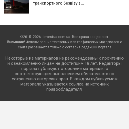
транспортного безвізу з …
©2015- 2026 - investua.com.ua. Все права защищены.
Внимание!
Использование текстовых или графических материалов с
сайта разрешается только c согласия редакции портала
Некоторые из материалов не рекомендованы к прочтению
и ознакомлению лицам не достигшим 18 лет. Редакторы
портала публикуют сторонние материалы с
соответствующим выполнением обязательств по
сохранению авторских прав. В каждом публикуемом
материале указывается ссылка на источник
правообладателя.