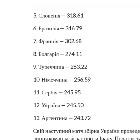
5. Словенія — 318.61
6. Бразилія — 316.79
7. Франція — 302.68
8. Болгарія — 274.11
9. Туреччина — 263.22
10. Німеччина — 256.59
11. Сербія — 245.95
12. Україна — 245.50
13. Аргентина — 243.72
Свій наступний матч збірна України проведе 
липня команда зіграє проти Ірану. Початок зу