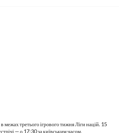
в межах третього ігрового тижня Ліги націй. 15
стрічі — о 17:30 за київським часом.