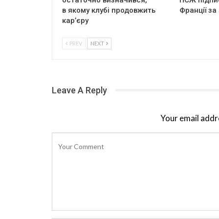
в якому клубі продовжить
Франції за
кар’єру
PREV
NEXT
Leave A Reply
Your email addre