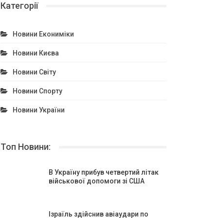
Категорії
Новини Екониміки
Новини Києва
Новини Світу
Новини Спорту
Новини України
Топ Новини:
В Україну прибув четвертий літак
військової допомоги зі США
Ізраїль здійснив авіаудари по