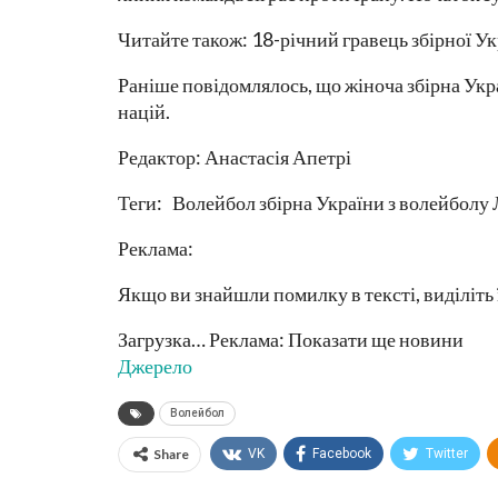
Читайте також: 18-річний гравець збірної Ук
Раніше повідомлялось, що жіноча збірна Укр
націй.
Редактор: Анастасія Апетрі
Теги: Волейбол збірна України з волейболу 
Реклама:
Якщо ви знайшли помилку в тексті, виділіть 
Загрузка… Реклама: Показати ще новини
Джерело
Волейбол
Share
VK
Facebook
Twitter