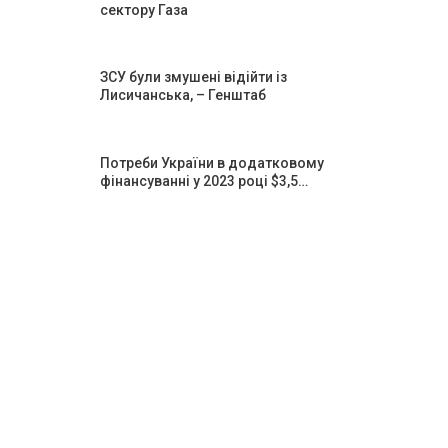
сектору Газа
ЗСУ були змушені відійти із
Лисичанська, – Генштаб
Потреби України в додатковому
фінансуванні у 2023 році $3,5…