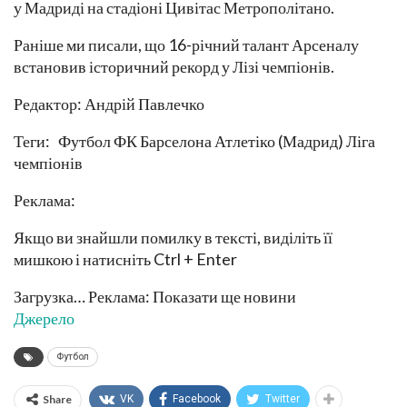
у Мадриді на стадіоні Цивітас Метрополітано.
Раніше ми писали, що 16-річний талант Арсеналу
встановив історичний рекорд у Лізі чемпіонів.
Редактор: Андрій Павлечко
Теги: Футбол ФК Барселона Атлетіко (Мадрид) Ліга
чемпіонів
Реклама:
Якщо ви знайшли помилку в тексті, виділіть її
мишкою і натисніть Ctrl + Enter
Загрузка… Реклама: Показати ще новини
Джерело
Футбол
Share
VK
Facebook
Twitter