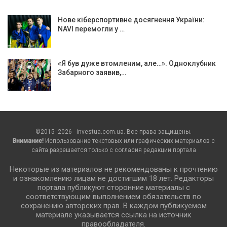
Нове кіберспортивне досягнення України:
NAVI перемогли у …
«Я був дуже втомленим, але…». Одноклубник
Забарного заявив,…
©2015- 2026 - investua.com.ua. Все права защищены.
Внимание!
Использование текстовых или графических материалов с
сайта разрешается только c согласия редакции портала
Некоторые из материалов не рекомендованы к прочтению
и ознакомлению лицам не достигшим 18 лет. Редакторы
портала публикуют сторонние материалы с
соответствующим выполнением обязательств по
сохранению авторских прав. В каждом публикуемом
материале указывается ссылка на источник
правообладателя.