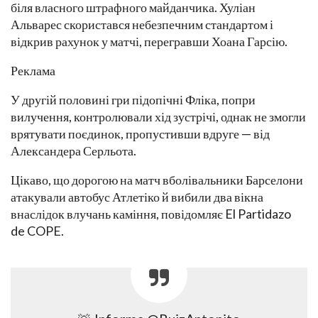
біля власного штрафного майданчика. Хуліан
Альварес скористався небезпечним стандартом і
відкрив рахунок у матчі, перегравши Хоана Гарсію.
Реклама
У другій половині гри підопічні Фліка, попри
вилучення, контролювали хід зустрічі, однак не змогли
врятувати поєдинок, пропустивши вдруге — від
Александера Серльота.
Цікаво, що дорогою на матч вболівальники Барселони
атакували автобус Атлетіко й вибили два вікна
внаслідок влучань каміння, повідомляє El Partidazo
de COPE.