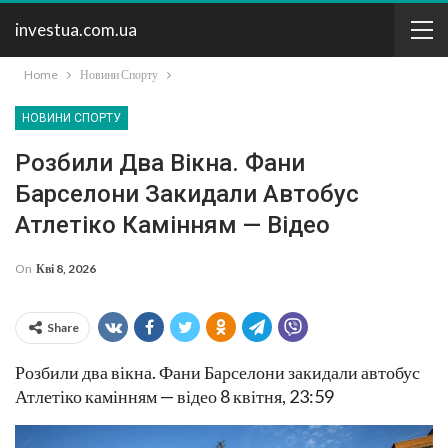
investua.com.ua
Home
Новини Спорту
НОВИНИ СПОРТУ
Розбили Два Вікна. Фани
Барселони Закидали Автобус
Атлетіко Камінням — Відео
On
Кві 8, 2026
Share
Розбили два вікна. Фани Барселони закидали автобус
Атлетіко камінням — відео 8 квітня, 23:59