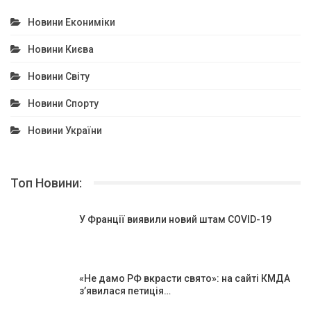
Новини Екониміки
Новини Києва
Новини Світу
Новини Спорту
Новини України
Топ Новини:
У Франції виявили новий штам COVID-19
«Не дамо РФ вкрасти свято»: на сайті КМДА
з’явилася петиція…