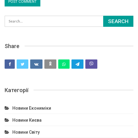
Share
Категорії
Новини Екониміки
Новини Києва
Новини Світу