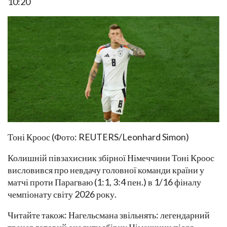
10:20
Тоні Кроос (Фото: REUTERS/Leonhard Simon)
Колишній півзахисник збірної Німеччини Тоні Кроос
висловився про невдачу головної команди країни у
матчі проти Парагваю (1:1, 3:4 пен.) в 1/16 фіналу
чемпіонату світу 2026 року.
Читайте також: Нагельсмана звільнять: легендарний