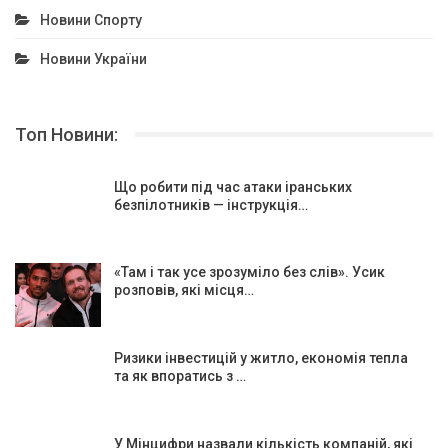
Новини Спорту
Новини України
Топ Новини:
Що робити під час атаки іранських
безпілотників — інструкція…
«Там і так усе зрозуміло без слів». Усик
розповів, які місця…
Ризики інвестицій у житло, економія тепла
та як впоратись з …
У Мінцифри назвали кількість компаній, які