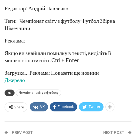
Редактор: Андрій Павлечко
Теги: Чемпіонат світу з футболу Футбол Збірна
Німеччини
Реклама:
Якщо ви знайшли помилку в тексті, виділіть її
мишкою і натисніть Ctrl + Enter
Загрузка… Реклама: Показати ще новини
Джерело
Чемпіонат світу з футболу
Share
VK
Facebook
Twitter
PREV POST
NEXT POST