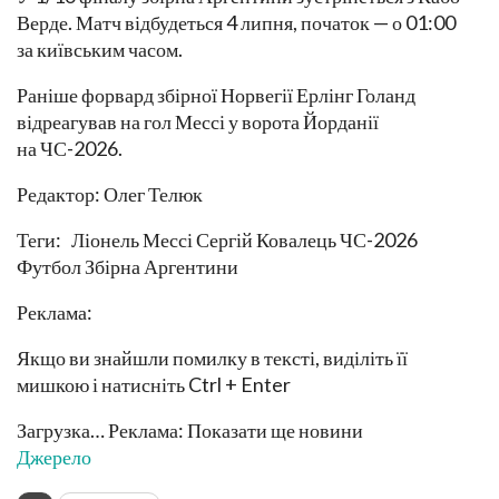
Верде. Матч відбудеться 4 липня, початок — о 01:00
за київським часом.
Раніше форвард збірної Норвегії Ерлінг Голанд
відреагував на гол Мессі у ворота Йорданії
на ЧС-2026.
Редактор: Олег Телюк
Теги: Ліонель Мессі Сергій Ковалець ЧС-2026
Футбол Збірна Аргентини
Реклама:
Якщо ви знайшли помилку в тексті, виділіть її
мишкою і натисніть Ctrl + Enter
Загрузка… Реклама: Показати ще новини
Джерело