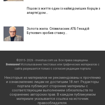
Пішов із життя один із найвідоміших борців з
апартеїдом…
Золота жила. Співвласник АТБ Генадій
Буткевич зробив ставку…
©2015- 2026 - investua.com.ua. Все права защищены.
Внимание!
Использование текстовых или графических материалов с
сайта разрешается только c согласия редакции портала
Некоторые из материалов не рекомендованы к прочтению
и ознакомлению лицам не достигшим 18 лет. Редакторы
портала публикуют сторонние материалы с
соответствующим выполнением обязательств по
сохранению авторских прав. В каждом публикуемом
материале указывается ссылка на источник
правообладателя.