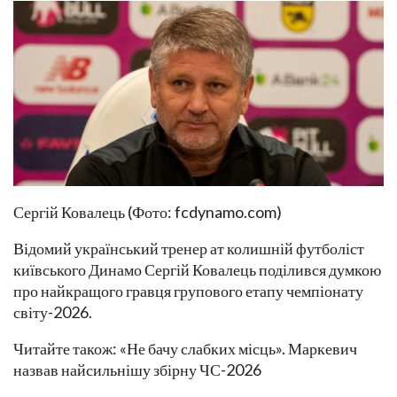
Сергій Ковалець (Фото: fcdynamo.com)
Відомий український тренер ат колишній футболіст
київського Динамо Сергій Ковалець поділився думкою
про найкращого гравця групового етапу чемпіонату
світу-2026.
Читайте також: «Не бачу слабких місць». Маркевич
назвав найсильнішу збірну ЧС-2026