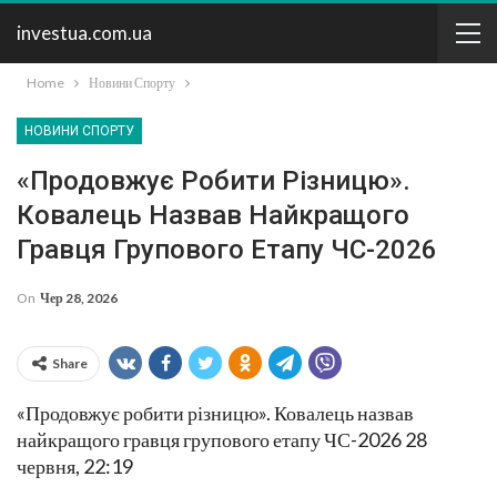
investua.com.ua
Home
Новини Спорту
НОВИНИ СПОРТУ
«Продовжує Робити Різницю».
Ковалець Назвав Найкращого
Гравця Групового Етапу ЧС-2026
On
Чер 28, 2026
Share
«Продовжує робити різницю». Ковалець назвав
найкращого гравця групового етапу ЧС-2026 28
червня, 22:19