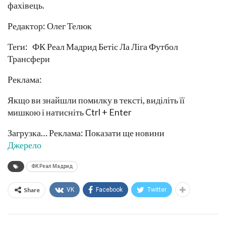
фахівець.
Редактор: Олег Телюк
Теги: ФК Реал Мадрид Бетіс Ла Ліга Футбол
Трансфери
Реклама:
Якщо ви знайшли помилку в тексті, виділіть її
мишкою і натисніть Ctrl + Enter
Загрузка… Реклама: Показати ще новини
Джерело
ФК Реал Мадрид
Share
VK
Facebook
Twitter