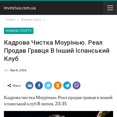
investua.com.ua
Home
Новини Спорту
НОВИНИ СПОРТУ
Кадрова Чистка Моурінью. Реал
Продав Гравця В Інший Іспанський
Клуб
On
Лип 8, 2026
Share
Кадрова чистка Моурінью. Реал продав гравця в інший
іспанський клуб 8 липня, 23:35