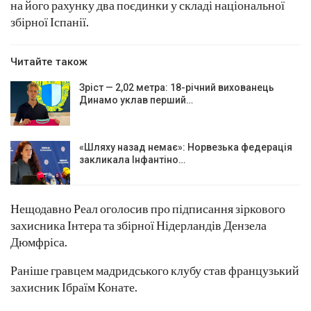
на його рахунку два поєдинки у складі національної
збірної Іспанії.
Читайте також
Зріст — 2,02 метра: 18-річний вихованець
Динамо уклав перший…
«Шляху назад немає»: Норвезька федерація
закликала Інфантіно…
Нещодавно Реал оголосив про підписання зіркового
захисника Інтера та збірної Нідерландів Дензела
Дюмфріса.
Раніше гравцем мадридського клубу став французький
захисник Ібраїм Конате.