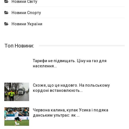
Новини Світу
Новини Спорту
Новини України
Топ Новини:
Тарифи не підвищать. Ціну на газ для
населення…
Схоже, що це надовго. На польському
кордоні встановлюють…
Червона калина, кулак Усика і подяка
данським ультрас: як …