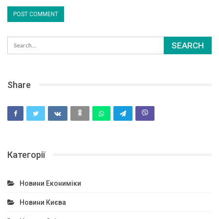
Share
Категорії
Новини Екониміки
Новини Києва