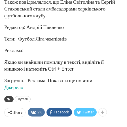
Також повідомлялося, що Еліна Світоліна та Сергій
Стаховський стали амбасадорами харківського
футбольного клубу.
Редактор: Андрій Павлечко
Теги: Футбол Ліга чемпіонів
Реклама:
Якщо ви знайшли помилку в тексті, виділіть її
мишкою і натисніть Ctrl + Enter
Загрузка… Реклама: Показати ще новини
Джерело
Футбол
Share
VK
Facebook
Twitter