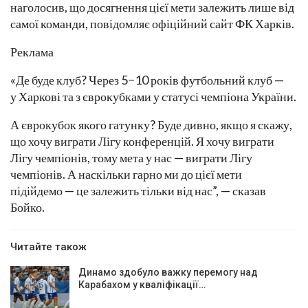
наголосив, що досягнення цієї мети залежить лише від
самої команди, повідомляє офіційний сайт ФК Харків.
Реклама
«Де буде клуб? Через 5−10 років футбольний клуб —
у Харкові та з єврокубками у статусі чемпіона України.
А єврокубок якого гатунку? Буде дивно, якщо я скажу,
що хочу виграти Лігу конференцій. Я хочу виграти
Лігу чемпіонів, тому мета у нас — виграти Лігу
чемпіонів. А наскільки гарно ми до цієї мети
підійдемо — це залежить тільки від нас”, — сказав
Бойко.
Читайте також
Динамо здобуло важку перемогу над
Карабахом у кваліфікації…