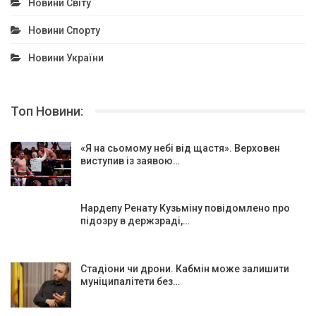
Новини Світу
Новини Спорту
Новини України
Топ Новини:
«Я на сьомому небі від щастя». Верховен
виступив із заявою…
Нардепу Ренату Кузьміну повідомлено про
підозру в держзраді,…
Стадіони чи дрони. Кабмін може залишити
муніципалітети без…