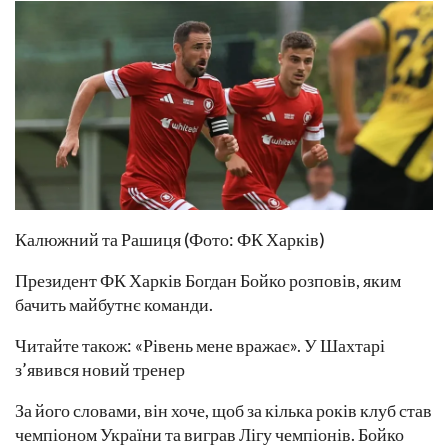
Калюжний та Рашиця (Фото: ФК Харків)
Президент ФК Харків Богдан Бойко розповів, яким
бачить майбутнє команди.
Читайте також: «Рівень мене вражає». У Шахтарі
з’явився новий тренер
За його словами, він хоче, щоб за кілька років клуб став
чемпіоном України та виграв Лігу чемпіонів. Бойко