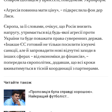
«Агресія повинна мати ціну», – підкреслила фон дер
Ляєн.
Європа, за її словами, очікує, що Росія знизить
напругу, утримається від будь-якої агресії проти
України та буде поважати права суверенних держав.
«Інакше ЄС готовий не тільки посилити існуючі
санкції, але й запровадити нові відчутні заходи в
інших сферах – від економіки до фінансів», –
попередила європолітик, додавши, що всі кроки
вживатимуться в тісній координації з партнерами.
Читайте також
«Пропозиція була справді хорошою».
Найкращий футболіст…