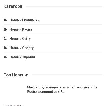
Категорії
Новини Екониміки
Новини Києва
Новини Світу
Новини Спорту
Новини України
Топ Новини:
Міжнародне енергоагентство звинуватило
Росію в європейській…