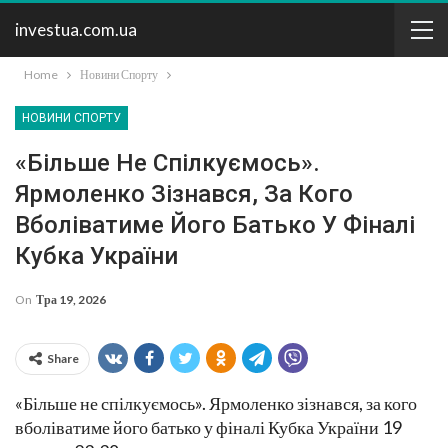
investua.com.ua
Home
Новини Спорту
НОВИНИ СПОРТУ
«Більше Не Спілкуємось».
Ярмоленко Зізнався, За Кого
Вболіватиме Його Батько У Фіналі
Кубка України
On
Тра 19, 2026
Share
«Більше не спілкуємось». Ярмоленко зізнався, за кого
вболіватиме його батько у фіналі Кубка України 19