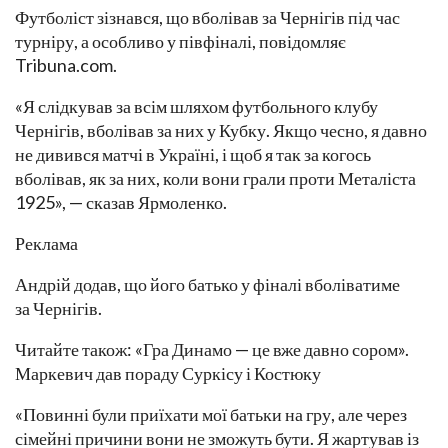
Футболіст зізнався, що вболівав за Чернігів під час
турніру, а особливо у півфіналі, повідомляє
Tribuna.com.
«Я слідкував за всім шляхом футбольного клубу
Чернігів, вболівав за них у Кубку. Якщо чесно, я давно
не дивився матчі в Україні, і щоб я так за когось
вболівав, як за них, коли вони грали проти Металіста
1925», — сказав Ярмоленко.
Реклама
Андрій додав, що його батько у фіналі вболіватиме
за Чернігів.
Читайте також: «Гра Динамо — це вже давно сором».
Маркевич дав пораду Суркісу і Костюку
«Повинні були приїхати мої батьки на гру, але через
сімейні причини вони не зможуть бути. Я жартував із