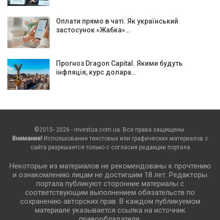
Оплати прямо в чаті. Як український
застосунок «Жабка»…
Прогноз Dragon Capital. Якими будуть
інфляція, курс долара…
©2015- 2026 - investua.com.ua. Все права защищены.
Внимание!
Использование текстовых или графических материалов с
сайта разрешается только c согласия редакции портала
Некоторые из материалов не рекомендованы к прочтению
и ознакомлению лицам не достигшим 18 лет. Редакторы
портала публикуют сторонние материалы с
соответствующим выполнением обязательств по
сохранению авторских прав. В каждом публикуемом
материале указывается ссылка на источник
правообладателя.