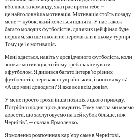
вболіває за команду, яка грає проти тебе —
це найголовніша мотивація. Мотивація стоїть позаду
мене — кубок, який хочеться підняти. У нас також
багато молодих футболістів, для яких цей фінал буде
першим, які ще ніколи не перемагали в цьому турнірі.
Тому це і є мотивація.
Мені здається, навіть у досвідченого футболіста, коли
зникає мотивація, то йому треба закінчувати
з футболом. Я дивився багато інтерв’ю різних
футболістів, переважно українських, і вони кажуть:
«А що мені доводити? Я вже все всім довів».
У мене просто трохи інша позиція з цього приводу.
Потрібно щодня щось доводити. Тому завтра ми маємо
довести, що заслуговуємо на цей кубок більше, ніж
Чернігів”, — сказав Ярмоленко.
Ярмоленко розпочинав кар’єру саме в Чернігові,