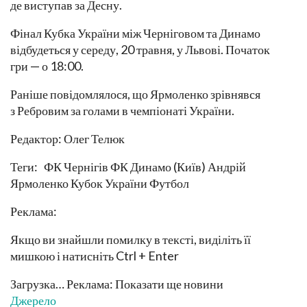
де виступав за Десну.
Фінал Кубка України між Черніговом та Динамо
відбудеться у середу, 20 травня, у Львові. Початок
гри — о 18:00.
Раніше повідомлялося, що Ярмоленко зрівнявся
з Ребровим за голами в чемпіонаті України.
Редактор: Олег Телюк
Теги: ФК Чернігів ФК Динамо (Київ) Андрій
Ярмоленко Кубок України Футбол
Реклама:
Якщо ви знайшли помилку в тексті, виділіть її
мишкою і натисніть Ctrl + Enter
Загрузка… Реклама: Показати ще новини
Джерело