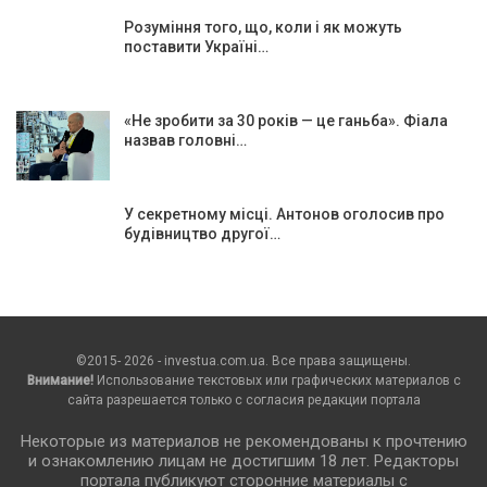
Розуміння того, що, коли і як можуть
поставити Україні…
«Не зробити за 30 років — це ганьба». Фіала
назвав головні…
У секретному місці. Антонов оголосив про
будівництво другої…
©2015- 2026 - investua.com.ua. Все права защищены.
Внимание!
Использование текстовых или графических материалов с
сайта разрешается только c согласия редакции портала
Некоторые из материалов не рекомендованы к прочтению
и ознакомлению лицам не достигшим 18 лет. Редакторы
портала публикуют сторонние материалы с