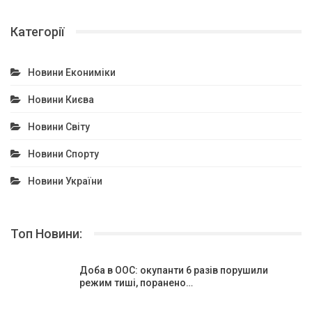
Категорії
Новини Екониміки
Новини Києва
Новини Світу
Новини Спорту
Новини України
Топ Новини:
Доба в ООС: окупанти 6 разів порушили
режим тиші, поранено…