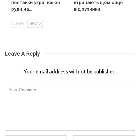
поставки української
втрачають щомісяця
руди на…
від зупинки…
PREV
NEXT
Leave A Reply
Your email address will not be published.