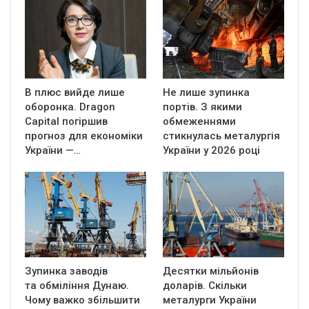
В плюс вийде лише
Не лише зупинка
оборонка. Dragon
портів. З якими
Capital погіршив
обмеженнями
прогноз для економіки
стикнулась металургія
України —…
України у 2026 році
Зупинка заводів
Десятки мільйонів
та обміління Дунаю.
доларів. Скільки
Чому важко збільшити
металурги України