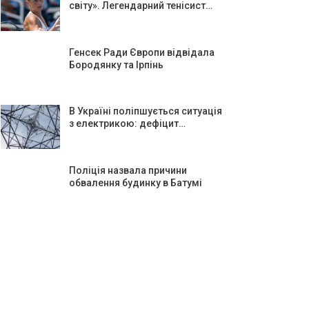
світу». Легендарний тенісист…
Генсек Ради Європи відвідала
Бородянку та Ірпінь
В Україні поліпшується ситуація
з електрикою: дефіцит…
Поліція назвала причини
обвалення будинку в Батумі