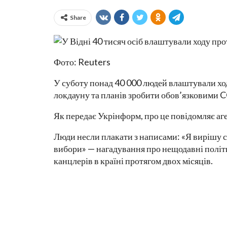
Share
Фото: Reuters
У суботу понад 40 000 людей влаштували ход
локдауну та планів зробити обов’язковими 
Як передає Укрінформ, про це повідомляє аг
Люди несли плакати з написами: «Я вирішу с
вибори» — нагадування про нещодавні політи
канцлерів в країні протягом двох місяців.