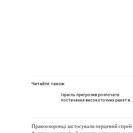
Читайте також
Ізраїль пригрозив розпочати
постачання високоточних ракет в…
Правоохоронці застосували перцевий спрей 