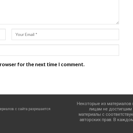
 browser for the next time I comment.
Некоторые из материалов
лицам не достигшим 
ериалов с сайта разрешается
материалы с соответству
авторских прав. В каждо