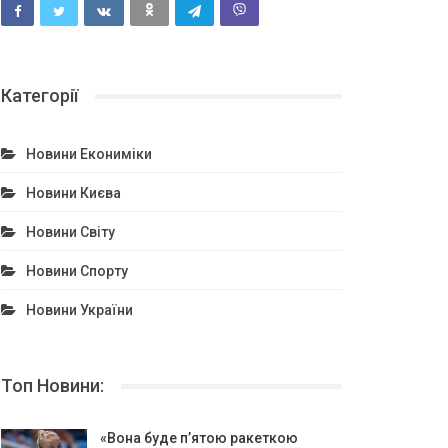
Категорії
Новини Екониміки
Новини Києва
Новини Світу
Новини Спорту
Новини України
Топ Новини:
«Вона буде п’ятою ракеткою