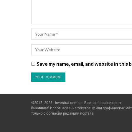
Save my name, email, and website in this
©2015- 2026 - investua.com.ua. Все права защищены.
Внимание!
Использование текстовых или графических мат
только c согласия редакции портала