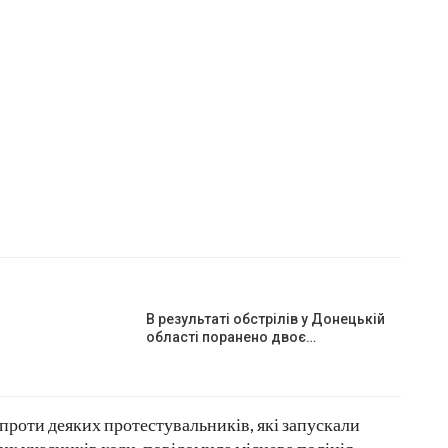
В результаті обстрілів у Донецькій
області поранено двоє…
проти деяких протестувальників, які запускали