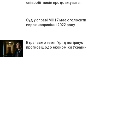
співробітників продовжувати…
Суд у справі МН17 має оголосити
вирок наприкінці 2022 року
Втрачаємо темп. Уряд погіршує
прогноз щодо економіки України