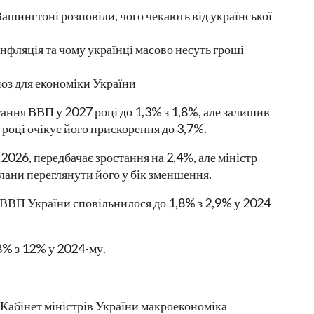
Вашингтоні розповіли, чого чекають від української
інфляція та чому українці масово несуть гроші
оз для економіки України
ання ВВП у 2027 році до 1,3% з 1,8%, але залишив
8 році очікує його прискорення до 3,7%.
026, передбачає зростання на 2,4%, але міністр
лани переглянути його у бік зменшення.
 ВВП України сповільнилося до 1,8% з 2,9% у 2024
 8% з 12% у 2024-му.
абінет міністрів України макроекономіка