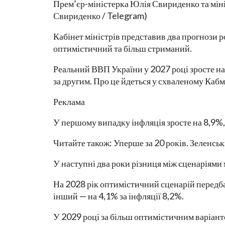
Прем’єр-міністерка Юлія Свириденко та мін
Свириденко / Telegram)
Кабінет міністрів представив два прогнози 
оптимістичний та більш стриманий.
Реальний ВВП України у 2027 році зросте на
за другим. Про це йдеться у схваленому Кабм
Реклама
У першому випадку інфляція зросте на 8,9%,
Читайте також: Уперше за 20 років. Зеленс
У наступні два роки різниця між сценаріями
На 2028 рік оптимістичний сценарій передба
інший — на 4,1% за інфляції 8,2%.
У 2029 році за більш оптимістичним варіанто