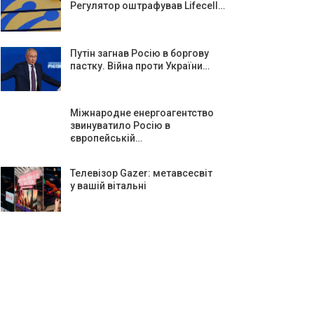
Регулятор оштрафував Lifecell…
Путін загнав Росію в боргову
пастку. Війна проти України…
Міжнародне енергоагентство
звинуватило Росію в
європейській…
Телевізор Gazer: метавсесвіт
у вашій вітальні