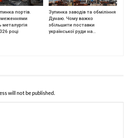
пинка портів.
Зупинка заводів та обміління
бмеженнями
Дунаю. Чому важко
 металургія
збільшити поставки
2026 році
української руди на…
ss will not be published.