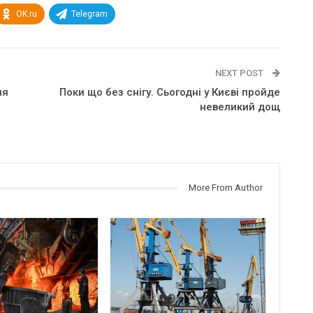
OK.ru
Telegram
NEXT POST
ля
Поки що без снігу. Сьогодні у Києві пройде
невеликий дощ
More From Author