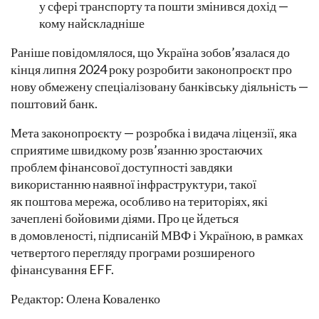
у сфері транспорту та пошти змінився дохід —
кому найскладніше
Раніше повідомлялося, що Україна зобов’язалася до
кінця липня 2024 року розробити законопроєкт про
нову обмежену спеціалізовану банківську діяльність —
поштовий банк.
Мета законопроєкту — розробка і видача ліцензії, яка
сприятиме швидкому розв’язанню зростаючих
проблем фінансової доступності завдяки
використанню наявної інфраструктури, такої
як поштова мережа, особливо на територіях, які
зачеплені бойовими діями. Про це йдеться
в домовленості, підписаній МВФ і Україною, в рамках
четвертого перегляду програми розширеного
фінансування EFF.
Редактор: Олена Коваленко