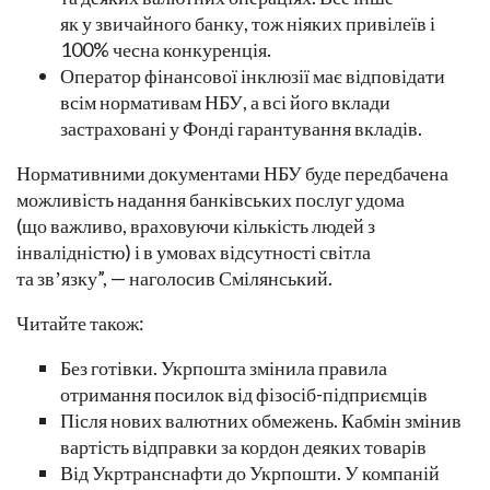
як у звичайного банку, тож ніяких привілеїв і
100% чесна конкуренція.
Оператор фінансової інклюзії має відповідати
всім нормативам НБУ, а всі його вклади
застраховані у Фонді гарантування вкладів.
Нормативними документами НБУ буде передбачена
можливість надання банківських послуг удома
(що важливо, враховуючи кількість людей з
інвалідністю) і в умовах відсутності світла
та звʼязку”, — наголосив Смілянський.
Читайте також:
Без готівки. Укрпошта змінила правила
отримання посилок від фізосіб-підприємців
Після нових валютних обмежень. Кабмін змінив
вартість відправки за кордон деяких товарів
Від Укртранснафти до Укрпошти. У компаній