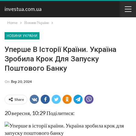
investua.com.ua
Home
Новини України
НОВИНИ УКРАЇНИ
Уперше В Історії Країни. Україна
Зробила Крок Для Запуску
Поштового Банку
On
Вер 20, 2024
Share
20 вересня, 10:29
Поділитися: