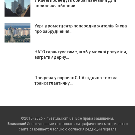
У Києві проведуть бойові навчання для
посилення оборони…
Укргідрометцентр попередив жителів Києва
про забруднення…
НАТО гарантуватиме, щоб у москві розуміли,
виграти ядерну…
Повірена у справах США підняла тост за
трансатлантичну…
©2015- 2026 - investua.com.ua. Все права защищены.
Внимание!
Использование текстовых или графических материалов с
сайта разрешается только c согласия редакции портала