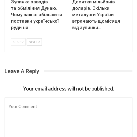
Зупинка заводів
Десятки мільйонів
та обміління Дунаю.
доларів. Скільки
Чому важко збільшити
металурги України
поставки української
втрачають щомісяця
руди на…
від зупинки…
PREV
NEXT
Leave A Reply
Your email address will not be published.