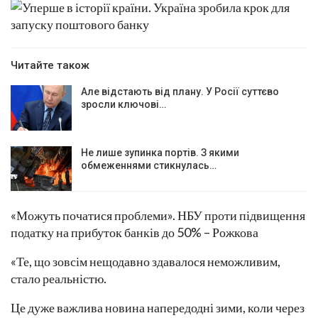
Читайте також
Але відстають від плану. У Росії суттєво
зросли ключові…
Не лише зупинка портів. З якими
обмеженнями стикнулась…
«Можуть початися проблеми». НБУ проти підвищення
податку на прибуток банків до 50% – Рожкова
«Те, що зовсім нещодавно здавалося неможливим,
стало реальністю.
Це дуже важлива новина напередодні зими, коли через