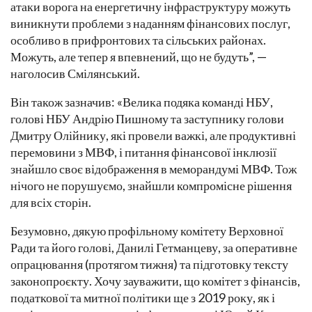
атаки ворога на енергетичну інфраструктуру можуть
виникнути проблеми з наданням фінансових послуг,
особливо в прифронтових та сільських районах.
Можуть, але тепер я впевнений, що не будуть”, —
наголосив Смілянський.
Він також зазначив: «Велика подяка команді НБУ,
голові НБУ Андрію Пишному та заступнику голови
Дмитру Олійнику, які провели важкі, але продуктивні
перемовини з МВФ, і питання фінансової інклюзії
знайшло своє відображення в меморандумі МВФ. Тож
нічого не порушуємо, знайшли компромісне рішення
для всіх сторін.
Безумовно, дякую профільному комітету Верховної
Ради та його голові, Данилі Гетманцеву, за оперативне
опрацювання (протягом тижня) та підготовку тексту
законопроєкту. Хочу зауважити, що комітет з фінансів,
податкової та митної політики ще з 2019 року, як і