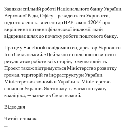
Завдяки спільній роботі Національного банку України,
Верховної Ради, Офісу Президента та Укрпошти,
підготовлено та внесено до ВРУ закон 12044 про
вирішення питання фінансової інклюзії, який
відкриває шлях до початку роботи поштового банку.
Про це у Facebook повідомив гендиректор Укрпошти
Ігор Смілянський. «Цей закон є спільною позицією і
результатом роботи всіх сторін, тому має вийти.
Проєкт також підтримується Міністерство розвитку
громад, територій та інфраструктури України,
Міністерство економіки України та Міністерство
фінансів України. Як то кажуть, маємо потужну
коаліцію», — зазначив Смілянський.
Відео дня
Читайте також: