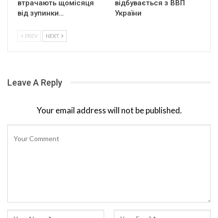
втрачають щомісяця
відбувається з ВВП
від зупинки…
України
PREV
NEXT
Leave A Reply
Your email address will not be published.