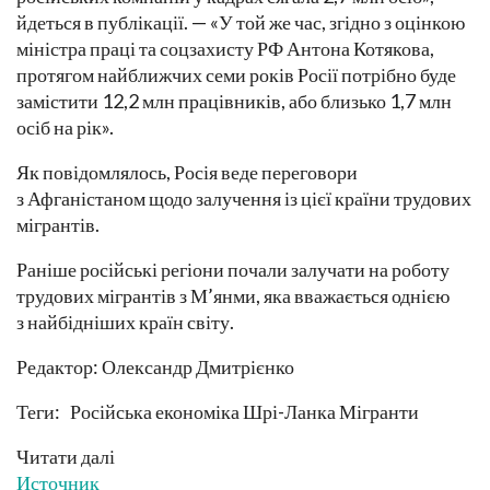
йдеться в публікації. — «У той же час, згідно з оцінкою
міністра праці та соцзахисту РФ Антона Котякова,
протягом найближчих семи років Росії потрібно буде
замістити 12,2 млн працівників, або близько 1,7 млн ​​
осіб на рік».
Як повідомлялось, Росія веде переговори
з Афганістаном щодо залучення із цієї країни трудових
мігрантів.
Раніше російські регіони почали залучати на роботу
трудових мігрантів з М’янми, яка вважається однією
з найбідніших країн світу.
Редактор: Олександр Дмитрієнко
Теги: Російська економіка Шрі-Ланка Мігранти
Читати далі
Источник