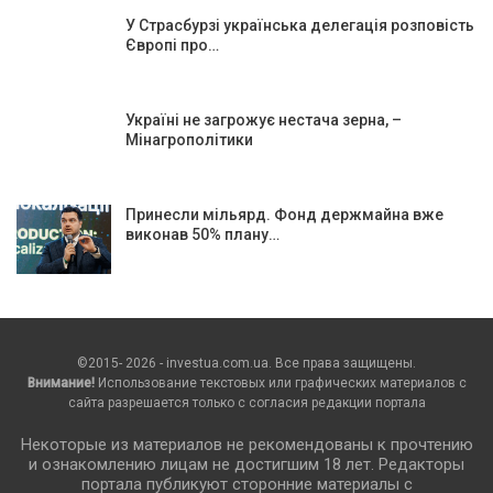
У Страсбурзі українська делегація розповість
Європі про…
Україні не загрожує нестача зерна, –
Мінагрополітики
Принесли мільярд. Фонд держмайна вже
виконав 50% плану…
©2015- 2026 - investua.com.ua. Все права защищены.
Внимание!
Использование текстовых или графических материалов с
сайта разрешается только c согласия редакции портала
Некоторые из материалов не рекомендованы к прочтению
и ознакомлению лицам не достигшим 18 лет. Редакторы
портала публикуют сторонние материалы с