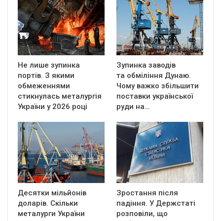
Не лише зупинка
Зупинка заводів
портів. З якими
та обміління Дунаю.
обмеженнями
Чому важко збільшити
стикнулась металургія
поставки української
України у 2026 році
руди на…
Десятки мільйонів
Зростання після
доларів. Скільки
падіння. У Держстаті
металурги України
розповіли, що