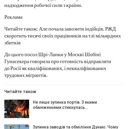
надходження робочої сили з країни.
Реклама
Читайте також: Але почала завозити індійців. РЖД
скоротить тисячі своїх працівників на тлі мільярдних
збитків
До цього посол Шрі-Ланки у Москві Шобіні
Гунасекера говорила про готовність відправляти
до Росії як кваліфікованих, і некваліфікованих
трудових мігрантів.
Читайте також
Не лише зупинка портів. З якими
обмеженнями стикнулась…
Зупинка заводів та обміління Дунаю. Чому