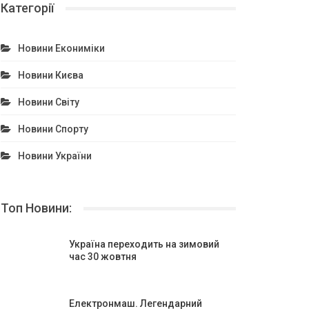
Категорії
Новини Екониміки
Новини Києва
Новини Світу
Новини Спорту
Новини України
Топ Новини:
Україна переходить на зимовий
час 30 жовтня
Електронмаш. Легендарний