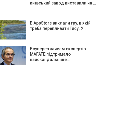
київський завод виставили на …
В AppStore виклали гру, в якій
треба перепливати Тису. У …
Всупереч заявам експертів.
МАГАТЕ підтримало
найскандальніше…