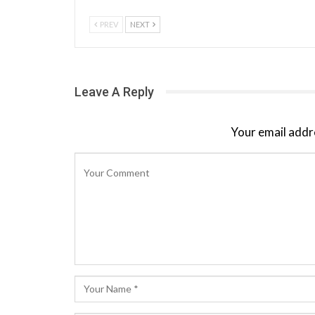
PREV
NEXT
Leave A Reply
Your email addre