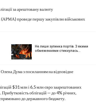
и (АРМА) проведе першу закупівлю військових
Не лише зупинка портів. З якими
обмеженнями стикнулась…
Олена Дума з посиланням на відповідне
ігацій $31 млн і 6,5 млн євро заарештованих
 Прибутковість облігацій — до 4% річних,
е спрямовано до державного бюджету.