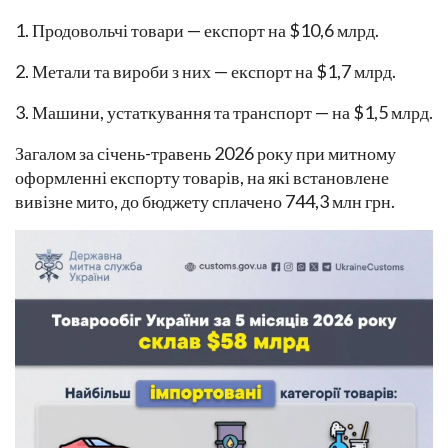
1. Продовольчі товари — експорт на $10,6 млрд.
2. Метали та вироби з них — експорт на $1,7 млрд.
3. Машини, устаткування та транспорт — на $1,5 млрд.
Загалом за січень-травень 2026 року при митному
оформленні експорту товарів, на які встановлене
вивізне мито, до бюджету сплачено 744,3 млн грн.