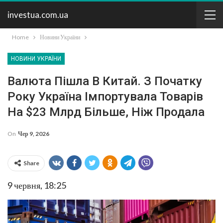
investua.com.ua
Home
Новини України
НОВИНИ УКРАЇНИ
Валюта Пішла В Китай. З Початку
Року Україна Імпортувала Товарів
На $23 Млрд Більше, Ніж Продала
On
Чер 9, 2026
Share
9 червня, 18:25