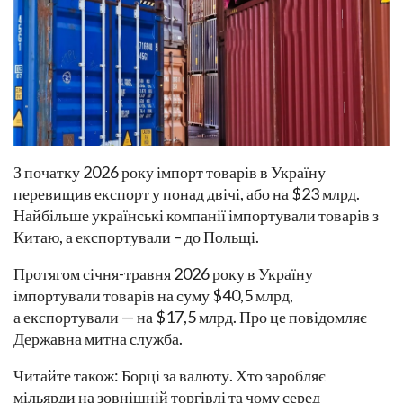
З початку 2026 року імпорт товарів в Україну
перевищив експорт у понад двічі, або на $23 млрд.
Найбільше українські компанії імпортували товарів з
Китаю, а експортували – до Польщі.
Протягом січня-травня 2026 року в Україну
імпортували товарів на суму $40,5 млрд,
а експортували — на $17,5 млрд. Про це повідомляє
Державна митна служба.
Читайте також: Борці за валюту. Хто заробляє
мільярди на зовнішній торгівлі та чому серед