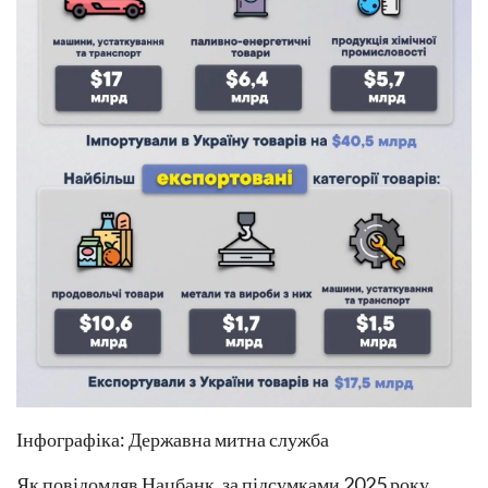
Інфографіка: Державна митна служба
Як повідомляв Нацбанк, за підсумками 2025 року