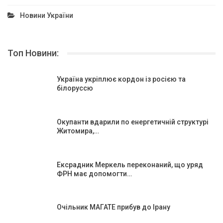
Новини України
Топ Новини:
Україна укріплює кордон із росією та
білоруссю
Окупанти вдарили по енергетичній структурі
Житомира,…
Ексрадник Меркель переконаний, що уряд
ФРН має допомогти…
Очільник МАГАТЕ прибув до Ірану