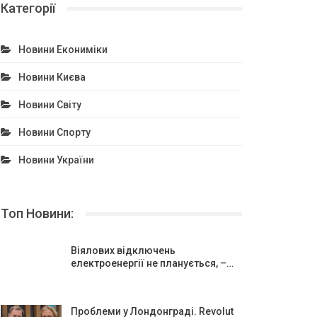
Категорії
Новини Екониміки
Новини Києва
Новини Світу
Новини Спорту
Новини України
Топ Новини:
Віялових відключень
електроенергії не планується, –…
Проблеми у Лондонграді. Revolut