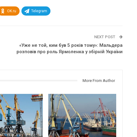
OK.ru
Telegram
NEXT POST
«Уже не той, ким був 5 років тому»: Мальдера
розповів про роль Ярмоленка у збірній України
More From Author