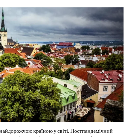
а найдорожчою країною у світі. Постпандемічний