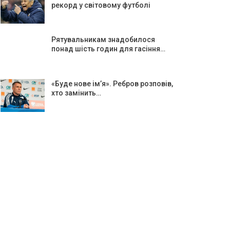
рекорд у світовому футболі
Рятувальникам знадобилося
понад шість годин для гасіння…
«Буде нове ім’я». Ребров розповів,
хто замінить…