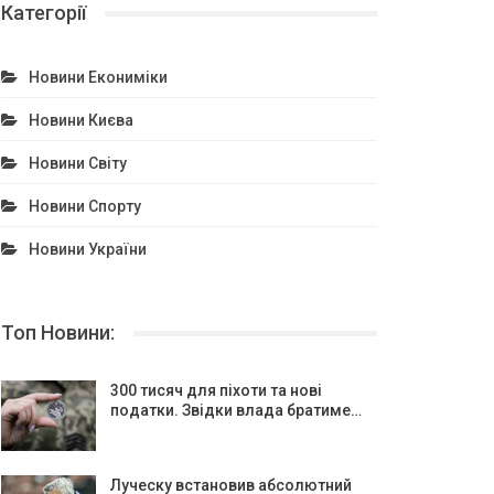
Категорії
Новини Екониміки
Новини Києва
Новини Світу
Новини Спорту
Новини України
Топ Новини:
300 тисяч для піхоти та нові
податки. Звідки влада братиме…
Луческу встановив абсолютний