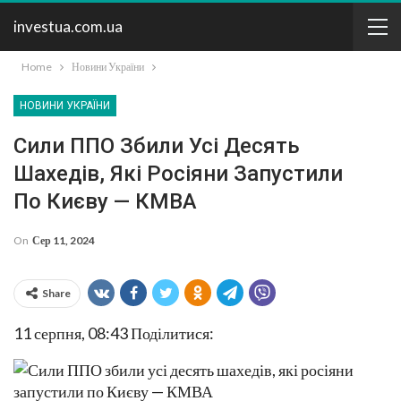
investua.com.ua
Home
Новини України
НОВИНИ УКРАЇНИ
Сили ППО Збили Усі Десять
Шахедів, Які Росіяни Запустили
По Києву — КМВА
On
Сер 11, 2024
Share
11 серпня, 08:43
Поділитися: