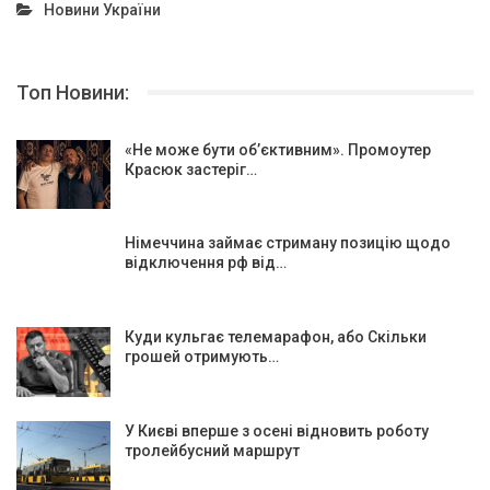
Новини України
Топ Новини:
«Не може бути об’єктивним». Промоутер
Красюк застеріг…
Німеччина займає стриману позицію щодо
відключення рф від…
Куди кульгає телемарафон, або Скільки
грошей отримують…
У Києві вперше з осені відновить роботу
тролейбусний маршрут