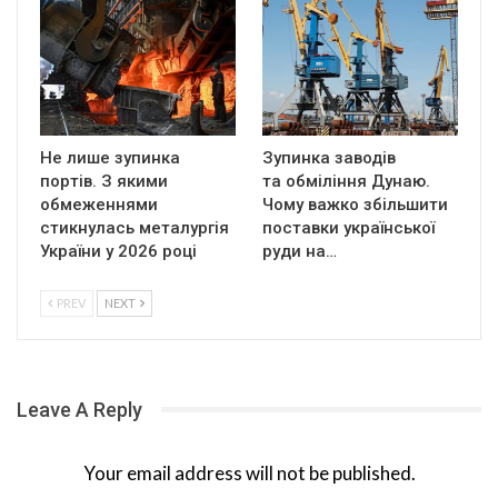
Не лише зупинка
Зупинка заводів
портів. З якими
та обміління Дунаю.
обмеженнями
Чому важко збільшити
стикнулась металургія
поставки української
України у 2026 році
руди на…
PREV
NEXT
Leave A Reply
Your email address will not be published.