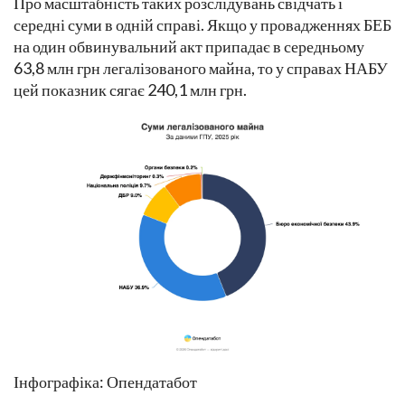
Про масштабність таких розслідувань свідчать і
середні суми в одній справі. Якщо у провадженнях БЕБ
на один обвинувальний акт припадає в середньому
63,8 млн грн легалізованого майна, то у справах НАБУ
цей показник сягає 240,1 млн грн.
Інфографіка: Опендатабот