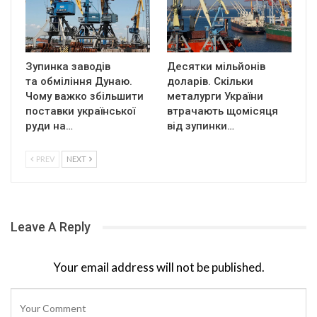
Зупинка заводів
Десятки мільйонів
та обміління Дунаю.
доларів. Скільки
Чому важко збільшити
металурги України
поставки української
втрачають щомісяця
руди на…
від зупинки…
PREV
NEXT
Leave A Reply
Your email address will not be published.