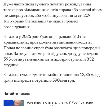
Дуже часто після гучного початку розслідування
та заяв про відмивання коштів справа або взагалі нічим
не завершується, або ж обвинувачення за ст. 209
КК України (легалізація) зникає в процесі
розслідування.
Загалом у 2025 році було опрацьовано 3,3 тис.
кримінальних проваджень за відмивання коштів.
Понад половина справ була розпочата ще в попередні
роки. За результатами розслідувань до суду передано
595 обвинувальних актів, а підозри отримали 832
людини.
Загальна сума відмитого майна становила 12,35 млрд
грн, а під арешт потрапило 590 млн грн.
Читайте також
Але відстають від плану. У Росії суттєво