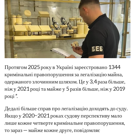
Протягом 2025 року в Україні зареєстровано 1344
кримінальні правопорушення за легалізацію майна,
одержаного злочинним шляхом. Це у 3,4 раза більше,
ніж у 2021 році та майже у 5 разів більше, ніж у 2019
році
*
.
Дедалі більше справ про легалізацію доходять до суду.
Якщо у 2020−2021 роках судову перспективу мало
лише кожне четверте кримінальне правопорушення,
то зараз — майже кожне друге, повідомляє