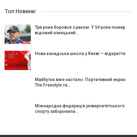
Топ Новини:
Три роки боровся з раком. У 54 роки помер
відомий німецький…
Нова канадська школа у Києві — відкриття
Майбутнє вже настало. Портативний екран
The Freestyle та…
Міжнародна федерація університетського
спорту заборонила…