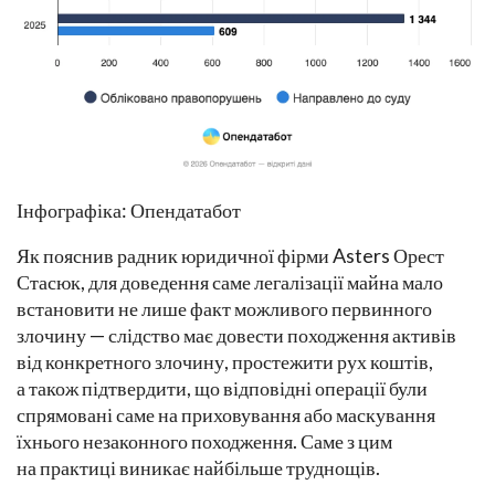
Інфографіка: Опендатабот
Як пояснив радник юридичної фірми Asters Орест
Стасюк, для доведення саме легалізації майна мало
встановити не лише факт можливого первинного
злочину — слідство має довести походження активів
від конкретного злочину, простежити рух коштів,
а також підтвердити, що відповідні операції були
спрямовані саме на приховування або маскування
їхнього незаконного походження. Саме з цим
на практиці виникає найбільше труднощів.