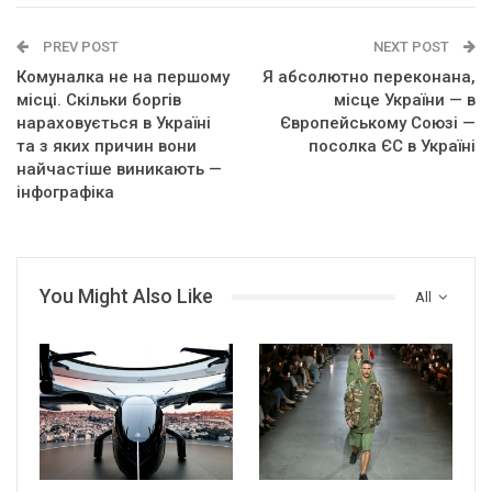
PREV POST
NEXT POST
Комуналка не на першому
Я абсолютно переконана,
місці. Скільки боргів
місце України — в
нараховується в Україні
Європейському Союзі —
та з яких причин вони
посолка ЄС в Україні
найчастіше виникають —
інфографіка
You Might Also Like
All