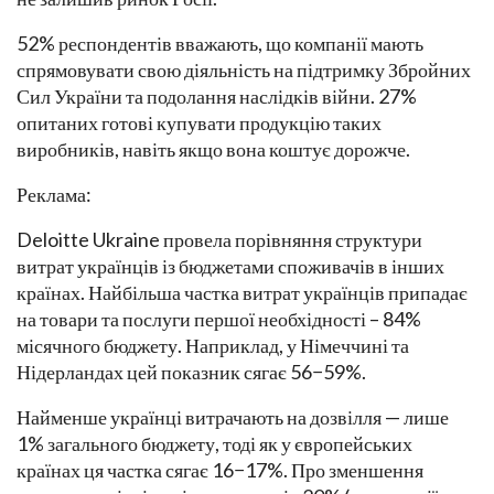
52% респондентів вважають, що компанії мають
спрямовувати свою діяльність на підтримку Збройних
Сил України та подолання наслідків війни. 27%
опитаних готові купувати продукцію таких
виробників, навіть якщо вона коштує дорожче.
Реклама:
Deloitte Ukraine провела порівняння структури
витрат українців із бюджетами споживачів в інших
країнах. Найбільша частка витрат українців припадає
на товари та послуги першої необхідності – 84%
місячного бюджету. Наприклад, у Німеччині та
Нідерландах цей показник сягає 56−59%.
Найменше українці витрачають на дозвілля — лише
1% загального бюджету, тоді як у європейських
країнах ця частка сягає 16−17%. Про зменшення