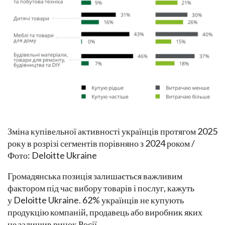
Зміна купівельної активності українців протягом 2025
року в розрізі сегментів порівняно з 2024 роком /
Фото: Deloitte Ukraine
Громадянська позиція залишається важливим
фактором під час вибору товарів і послуг, кажуть
у Deloitte Ukraine. 62% українців не купують
продукцію компаній, продавець або виробник яких
не залишив ринок Росії.