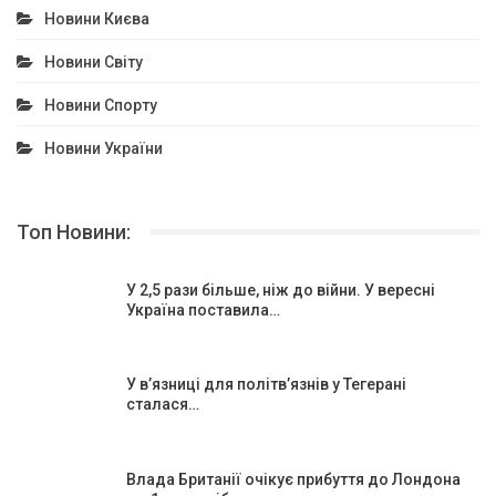
Новини Києва
Новини Світу
Новини Спорту
Новини України
Топ Новини:
У 2,5 рази більше, ніж до війни. У вересні
Україна поставила…
У в’язниці для політв’язнів у Тегерані
сталася…
Влада Британії очікує прибуття до Лондона