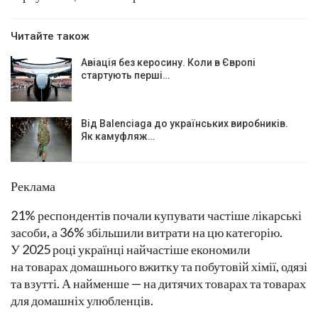
Читайте також
Авіація без керосину. Коли в Європі
стартують перші…
Від Balenciaga до українських виробників.
Як камуфляж…
Реклама
21% респондентів почали купувати частіше лікарські
засоби, а 36% збільшили витрати на цю категорію.
У 2025 році українці найчастіше економили
на товарах домашнього вжитку та побутовій хімії, одязі
та взутті. А найменше — на дитячих товарах та товарах
для домашніх улюбленців.