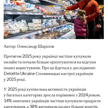
Автор: Олександр Шаріпов
Протягом 2025 року українці частіше купували
онлайн та почали більше орієнтуватися на відгуки
інших користувачів. Про це йдеться у дослідженні
Deloitte Ukraine Споживацькі настрої українців
у 2025 році.
У 2025 році купівельна активність українців
у багатьох категоріях зросла порівняно з 2024 роком.
14% опитаних українців частіше купували продукти
харчування, а 38% витрачали на них більше коштів.