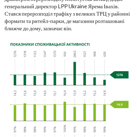
генеральний директор LPP Ukraine Ярема Івахів.
Стався перерозподіл трафіку з великих ТРЦ у районні
формати та ритейл-парки, де магазини розташовані
ближче до дому, зазначає він.