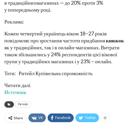
в традиційнихмагазинах — до 20% проти 3%
у попередньому році.
Реклама:
Кожен четвертий українець віком 18−27 років
повідомляє про зростання частоти придбання
книжок
як у традиційних, так і в онлайн-магазинах. Витрати
також збільшились у 24% респондентів цієї вікової
групи у традиційних магазинах і у 23% – онлайн.
Теги: Ритейл Купівельна спроможність
Читати далі
Источник
Ритейл
Share
VK
Facebook
Twitter