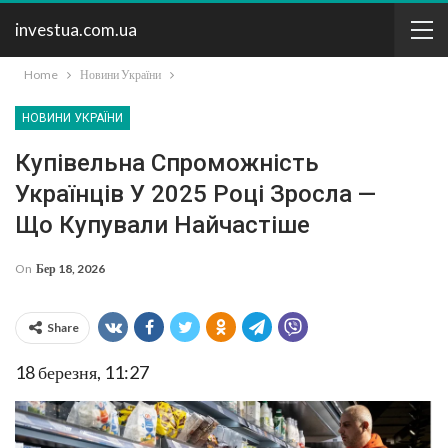
investua.com.ua
Home
Новини України
НОВИНИ УКРАЇНИ
Купівельна Спроможність
Українців У 2025 Році Зросла —
Що Купували Найчастіше
On
Бер 18, 2026
Share
18 березня, 11:27