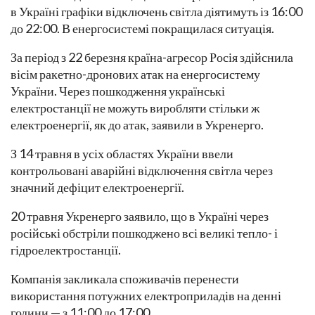
в Україні графіки відключень світла діятимуть із 16:00
до 22:00. В енергосистемі покращилася ситуація.
За період з 22 березня країна-агресор Росія здійснила
вісім ракетно-дронових атак на енергосистему
України. Через пошкодження українські
електростанції не можуть виробляти стільки ж
електроенергії, як до атак, заявили в Укренерго.
З 14 травня в усіх областях України ввели
контрольовані аварійні відключення світла через
значний дефіцит електроенергії.
20 травня Укренерго заявило, що в Україні через
російські обстріли пошкоджено всі великі тепло- і
гідроелектростанції.
Компанія закликала споживачів перенести
використання потужних електроприладів на денні
години — з 11:00 до 17:00.