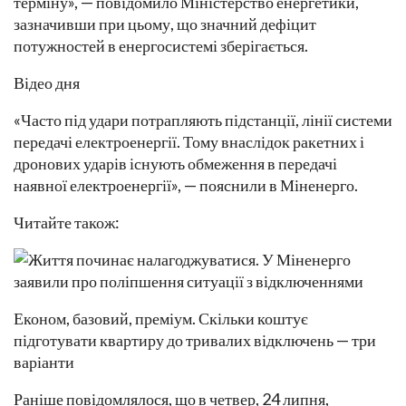
терміну», — повідомило Міністерство енергетики,
зазначивши при цьому, що значний дефіцит
потужностей в енергосистемі зберігається.
Відео дня
«Часто під удари потрапляють підстанції, лінії системи
передачі електроенергії. Тому внаслідок ракетних і
дронових ударів існують обмеження в передачі
наявної електроенергії», — пояснили в Міненерго.
Читайте також:
Економ, базовий, преміум. Скільки коштує
підготувати квартиру до тривалих відключень — три
варіанти
Раніше повідомлялося, що в четвер, 24 липня,