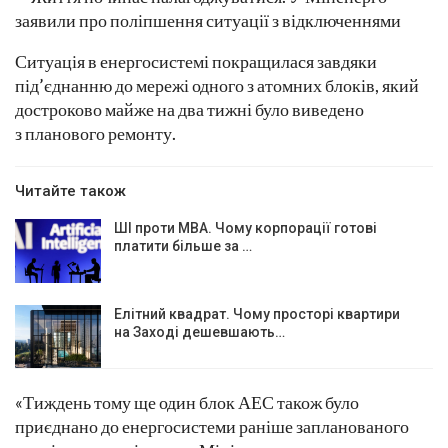
Ситуація в енергосистемі покращилася завдяки
під’єднанню до мережі одного з атомних блоків, який
достроково майже на два тижні було виведено
з планового ремонту.
Читайте також
ШІ проти MBA. Чому корпорації готові
платити більше за …
Елітний квадрат. Чому просторі квартири
на Заході дешевшають…
«Тиждень тому ще один блок АЕС також було
приєднано до енергосистеми раніше запланованого