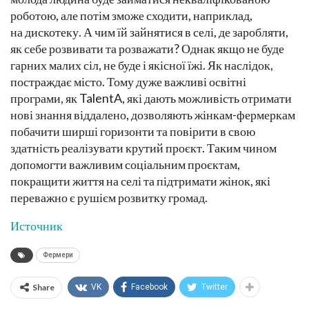
роботою, але потім зможе сходити, наприклад,
на дискотеку. А чим їй зайнятися в селі, де заробляти,
як себе розвивати та розважати? Однак якщо не буде
гарних малих сіл, не буде і якісної їжі. Як наслідок,
постраждає місто. Тому дуже важливі освітні
програми, як TalentA, які дають можливість отримати
нові знання віддалено, дозволяють жінкам-фермеркам
побачити ширші горизонти та повірити в свою
здатність реалізувати крутий проєкт. Таким чином
допомогти важливим соціальним проєктам,
покращити життя на селі та підтримати жінок, які
переважно є рушієм розвитку громад.
Источник
Фермери
Share
VK
Facebook
Twitter