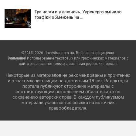
Три черги відключень. Укренерго змінило
графіки обмежень на …
©2015- 2026 - investua.com.ua. Все права защищены.
Внимание!
Использование текстовых или графических материалов с
сайта разрешается только c согласия редакции портала
Некоторые из материалов не рекомендованы к прочтению
и ознакомлению лицам не достигшим 18 лет. Редакторы
портала публикуют сторонние материалы с
соответствующим выполнением обязательств по
сохранению авторских прав. В каждом публикуемом
материале указывается ссылка на источник
правообладателя.