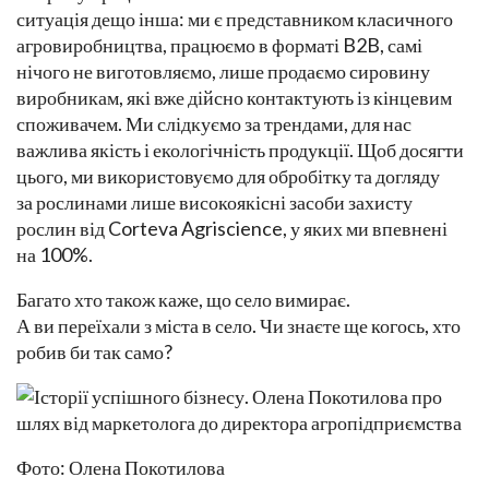
ситуація дещо інша: ми є представником класичного
агровиробництва, працюємо в форматі B2B, самі
нічого не виготовляємо, лише продаємо сировину
виробникам, які вже дійсно контактують із кінцевим
споживачем. Ми слідкуємо за трендами, для нас
важлива якість і екологічність продукції. Щоб досягти
цього, ми використовуємо для обробітку та догляду
за рослинами лише високоякісні засоби захисту
рослин від Corteva Agriscience, у яких ми впевнені
на 100%.
Багато хто також каже, що село вимирає.
А ви переїхали з міста в село. Чи знаєте ще когось, хто
робив би так само?
Фото: Олена Покотилова