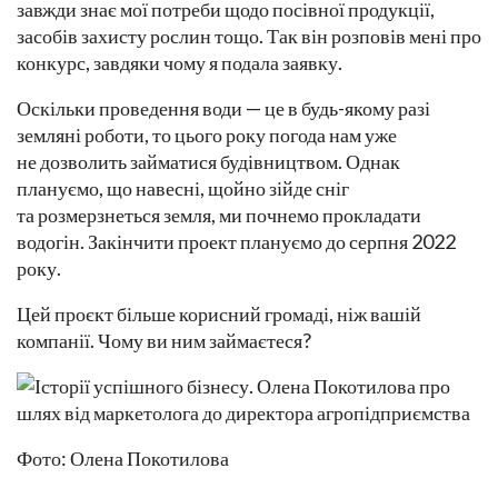
завжди знає мої потреби щодо посівної продукції,
засобів захисту рослин тощо. Так він розповів мені про
конкурс, завдяки чому я подала заявку.
Оскільки проведення води — це в будь-якому разі
земляні роботи, то цього року погода нам уже
не дозволить займатися будівництвом. Однак
плануємо, що навесні, щойно зійде сніг
та розмерзнеться земля, ми почнемо прокладати
водогін. Закінчити проект плануємо до серпня 2022
року.
Цей проєкт більше корисний громаді, ніж вашій
компанії. Чому ви ним займаєтеся?
Фото: Олена Покотилова