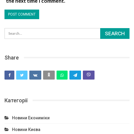
the next time I comment.
Share
Категорії
Новини Екониміки
Новини Києва