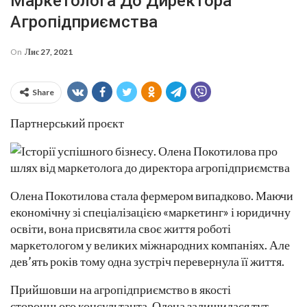
Маркетолога До Директора
Агропідприємства
On
Лис 27, 2021
Share
Партнерський проєкт
Олена Покотилова стала фермером випадково. Маючи
економічну зі спеціалізацією «маркетинг» і юридичну
освіти, вона присвятила своє життя роботі
маркетологом у великих міжнародних компаніях. Але
дев’ять років тому одна зустріч перевернула її життя.
Прийшовши на агропідприємство в якості
стороннього консультанта, Олена залишилася тут