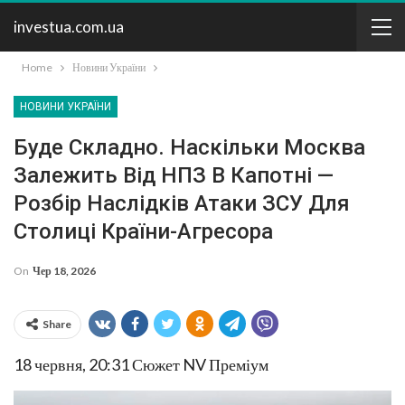
investua.com.ua
Home
Новини України
НОВИНИ УКРАЇНИ
Буде Складно. Наскільки Москва
Залежить Від НПЗ В Капотні —
Розбір Наслідків Атаки ЗСУ Для
Столиці Країни-Агресора
On
Чер 18, 2026
Share
18 червня, 20:31
Сюжет NV Преміум