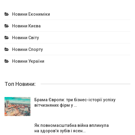
Новини Екониміки
Новини Києва
Новини Світу
Новини Спорту
Новини України
Топ Новини:
Брама Європи: три бізнес-історії успіху
вітчизняних фірм у …
Як повномасштабна війна вплинула
на здоров’я зубів і ясен…