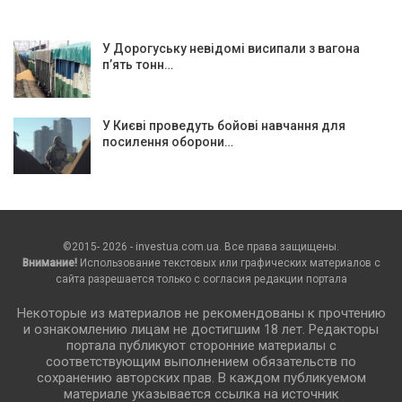
У Дорогуську невідомі висипали з вагона
пʼять тонн…
У Києві проведуть бойові навчання для
посилення оборони…
©2015- 2026 - investua.com.ua. Все права защищены.
Внимание!
Использование текстовых или графических материалов с
сайта разрешается только c согласия редакции портала
Некоторые из материалов не рекомендованы к прочтению
и ознакомлению лицам не достигшим 18 лет. Редакторы
портала публикуют сторонние материалы с
соответствующим выполнением обязательств по
сохранению авторских прав. В каждом публикуемом
материале указывается ссылка на источник