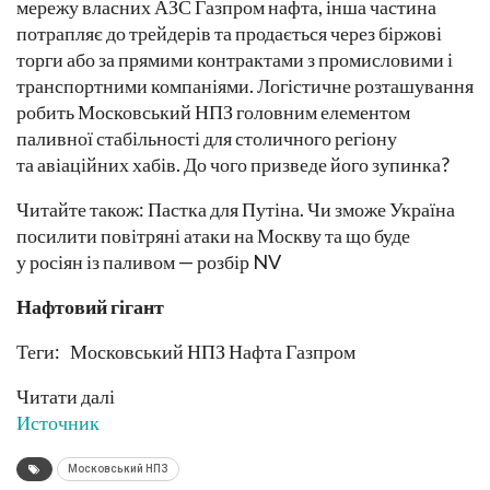
мережу власних АЗС Газпром нафта, інша частина
потрапляє до трейдерів та продається через біржові
торги або за прямими контрактами з промисловими і
транспортними компаніями. Логістичне розташування
робить Московський НПЗ головним елементом
паливної стабільності для столичного регіону
та авіаційних хабів. До чого призведе його зупинка?
Читайте також: Пастка для Путіна. Чи зможе Україна
посилити повітряні атаки на Москву та що буде
у росіян із паливом — розбір NV
Нафтовий гігант
Теги: Московський НПЗ Нафта Газпром
Читати далі
Источник
Московський НПЗ