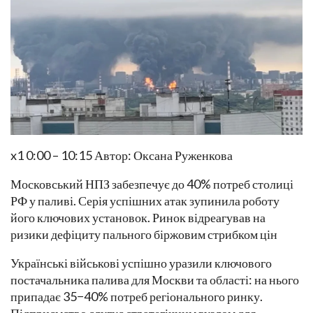
x1 0:00 – 10:15 Автор: Оксана Руженкова
Московський НПЗ забезпечує до 40% потреб столиці
РФ у паливі. Серія успішних атак зупинила роботу
його ключових установок. Ринок відреагував на
ризики дефіциту пального біржовим стрибком цін
Українські військові успішно уразили ключового
постачальника палива для Москви та області: на нього
припадає 35−40% потреб регіонального ринку.