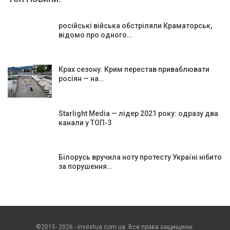
російські війська обстріляли Краматорськ,
відомо про одного…
Крах сезону. Крим перестав приваблювати
росіян — на…
Starlight Media — лідер 2021 року: одразу два
канали у ТОП-3
Білорусь вручила ноту протесту Україні нібито
за порушення…
©2015- 2026 - investua.com.ua. Все права защищены.