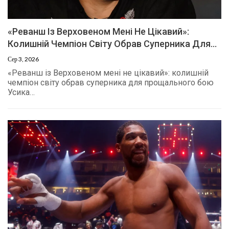
«Реванш Із Верховеном Мені Не Цікавий»:
Колишній Чемпіон Світу Обрав Суперника Для…
Сер 3, 2026
«Реванш із Верховеном мені не цікавий»: колишній
чемпіон світу обрав суперника для прощального бою
Усика…