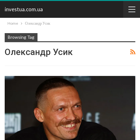
investua.com.ua
Home
Олександр Усик
Browsing Tag
Олександр Усик