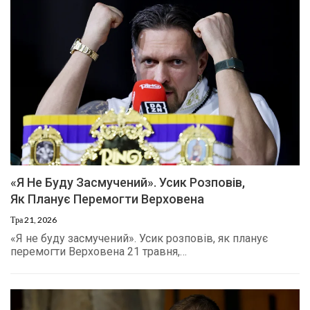
«Я Не Буду Засмучений». Усик Розповів,
Як Планує Перемогти Верховена
Тра 21, 2026
«Я не буду засмучений». Усик розповів, як планує
перемогти Верховена 21 травня,…