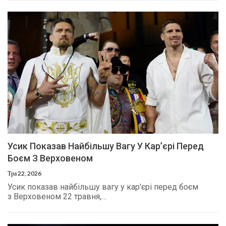
Усик Показав Найбільшу Вагу У Кар’єрі Перед
Боєм З Верховеном
Тра 22, 2026
Усик показав найбільшу вагу у кар'єрі перед боєм
з Верховеном 22 травня,…