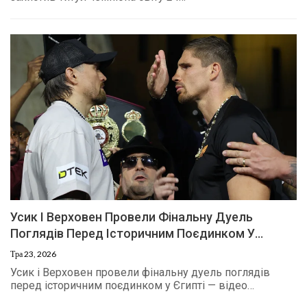
Усик І Верховен Провели Фінальну Дуель
Поглядів Перед Історичним Поєдинком У…
Тра 23, 2026
Усик і Верховен провели фінальну дуель поглядів
перед історичним поєдинком у Єгипті — відео…