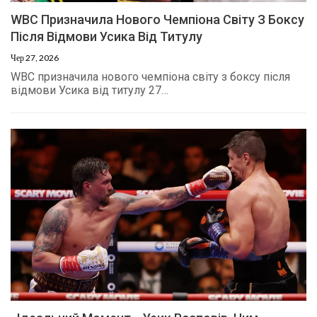
WBC Призначила Нового Чемпіона Світу З Боксу
Після Відмови Усика Від Титулу
Чер 27, 2026
WBC призначила нового чемпіона світу з боксу після
відмови Усика від титулу 27…