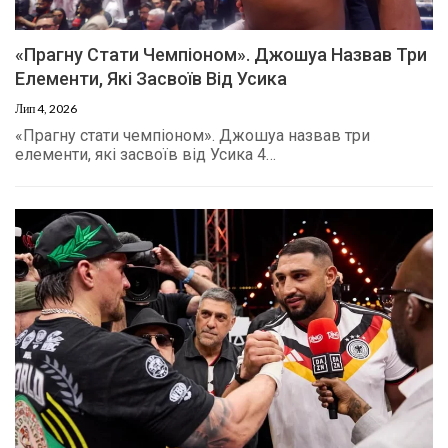
«Прагну Стати Чемпіоном». Джошуа Назвав Три
Елементи, Які Засвоїв Від Усика
Лип 4, 2026
«Прагну стати чемпіоном». Джошуа назвав три
елементи, які засвоїв від Усика 4…