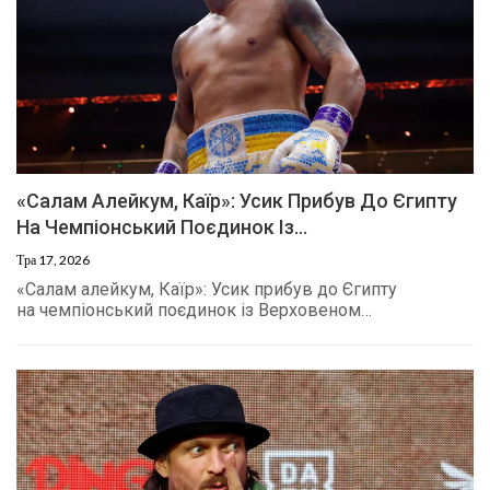
«Салам Алейкум, Каїр»: Усик Прибув До Єгипту
На Чемпіонський Поєдинок Із…
Тра 17, 2026
«Салам алейкум, Каїр»: Усик прибув до Єгипту
на чемпіонський поєдинок із Верховеном…