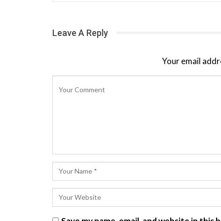
Leave A Reply
Your email addre
Save my name, email, and website in this