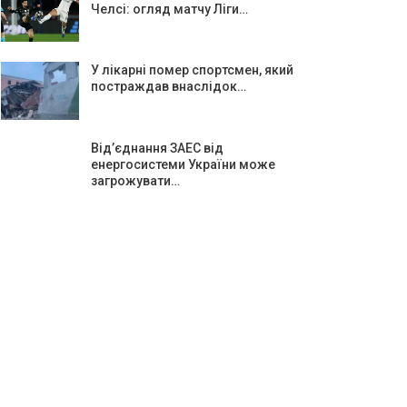
Челсі: огляд матчу Ліги…
У лікарні помер спортсмен, який
постраждав внаслідок…
Від’єднання ЗАЕС від
енергосистеми України може
загрожувати…