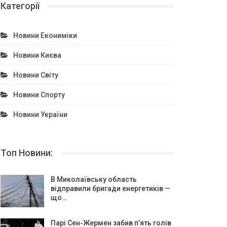
Категорії
Новини Екониміки
Новини Києва
Новини Світу
Новини Спорту
Новини України
Топ Новини:
В Миколаївську область
відправили бригади енергетиків —
що…
Парі Сен-Жермен забив п’ять голів