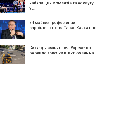
найкращих моментів та нокауту
у …
«Я майже професійний
євроінтегратор». Тарас Качка про…
Ситуація змінилася. Укренерго
оновило графіки відключень на …