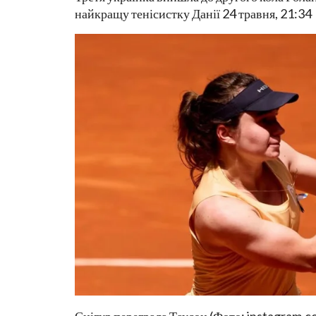
найкращу тенісистку Данії 24 травня, 21:34