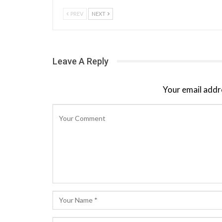
PREV
NEXT
Leave A Reply
Your email addre