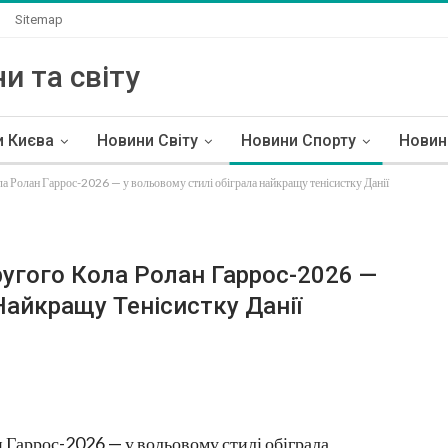
Sitemap
и та світу
и Києва
Новини Світу
Новини Спорту
Новин
ла Ролан Гаррос-2026 — у вольовому стилі обіграла найкращу тенісистку Данії
угого Кола Ролан Гаррос-2026 —
Найкращу Тенісистку Данії
н Гаррос-2026 — у вольовому стилі обіграла