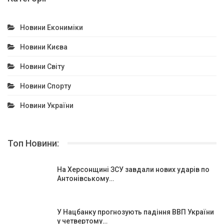
Новини Екониміки
Новини Києва
Новини Світу
Новини Спорту
Новини України
Топ Новини:
На Херсонщині ЗСУ завдали нових ударів по
Антонівському…
У Нацбанку прогнозують падіння ВВП України
у четвертому…