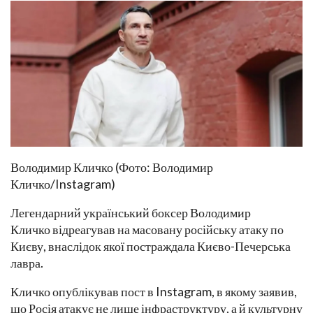
Володимир Кличко (Фото: Володимир
Кличко/Instagram)
Легендарний український боксер Володимир
Кличко відреагував на масовану російську атаку по
Києву, внаслідок якої постраждала Києво-Печерська
лавра.
Кличко опублікував пост в Instagram, в якому заявив,
що Росія атакує не лише інфраструктуру, а й культурну