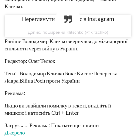
Кличко.
Переглянути цей допис в Instagram
Допис, поширений Klitschko (@klitschko)
Раніше Володимир Кличко звернувся до міжнародної
спільноти через війну в Україні.
Редактор: Олег Телюк
Теги: Володимир Кличко Бокс Києво-Печерська
Лавра Війна Росії проти України
Реклама:
Якщо ви знайшли помилку в тексті, виділіть її
мишкою і натисніть Ctrl + Enter
Загрузка… Реклама: Показати ще новини
Джерело