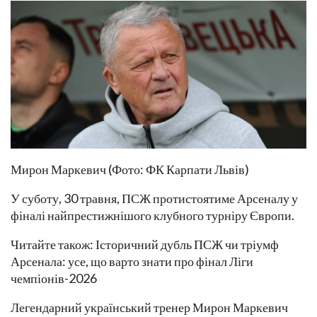
Мирон Маркевич (Фото: ФК Карпати Львів)
У суботу, 30 травня, ПСЖ протистоятиме Арсеналу у
фіналі найпрестижнішого клубного турніру Європи.
Читайте також: Історичний дубль ПСЖ чи тріумф
Арсенала: усе, що варто знати про фінал Ліги
чемпіонів-2026
Легендарний український тренер Мирон Маркевич