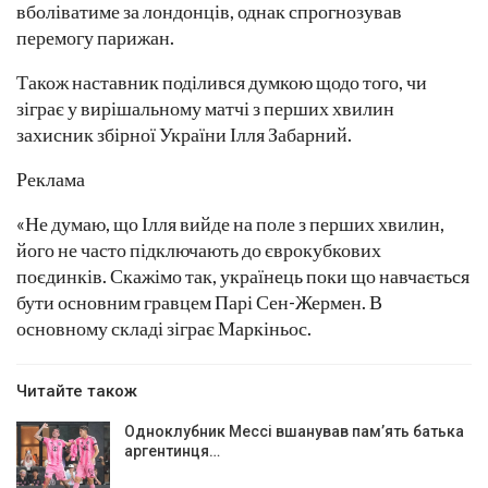
вболіватиме за лондонців, однак спрогнозував
перемогу парижан.
Також наставник поділився думкою щодо того, чи
зіграє у вирішальному матчі з перших хвилин
захисник збірної України Ілля Забарний.
Реклама
«Не думаю, що Ілля вийде на поле з перших хвилин,
його не часто підключають до єврокубкових
поєдинків. Скажімо так, українець поки що навчається
бути основним гравцем Парі Сен-Жермен. В
основному складі зіграє Маркіньос.
Читайте також
Одноклубник Мессі вшанував пам’ять батька
аргентинця…