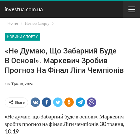
investua.com.ua
Home
Новини Спорту
НОВИНИ СПОРТУ
«Не Думаю, Що Забарний Буде
В Основі». Маркевич Зробив
Прогноз На Фінал Ліги Чемпіонів
On
Тра 30, 2026
Share
«Не думаю, що Забарний буде в основі». Маркевич
зробив прогноз на фінал Ліги чемпіонів 30 травня,
10:19