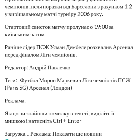
чемпіонів після поразки від Барселони з рахунком 1:2
у вирішальному матчі турніру 2006 року.
Стартовий свисток матчу пролунає о 19:00 за
київським часом.
Раніше лідер ПСЖ Усман Дембеле розхвалив Арсенал
перед фіналом Ліги чемпіонів.
Редактор: Андрій Павлечко
Теги: Футбол Мирон Маркевич Ліга чемпіонів ПСЖ
(Paris SG) Арсенал (Лондон)
Реклама:
Якщо ви знайшли помилку в тексті, виділіть її
мишкою і натисніть Ctrl + Enter
Загрузка… Реклама: Показати ще новини