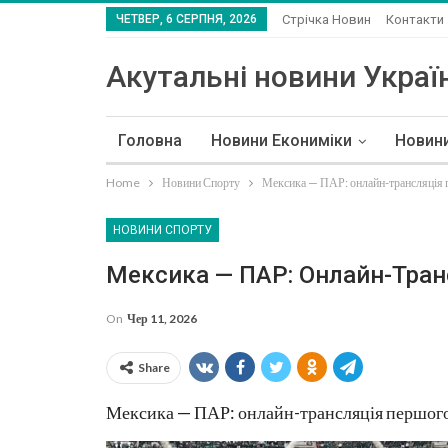
ЧЕТВЕР, 6 СЕРПНЯ, 2026
Стрічка Новин
Контакти
Акутальні новини Україн
Головна
Новини Екониміки
Новин
Home
Новини Спорту
Мексика — ПАР: онлайн-трансляція
НОВИНИ СПОРТУ
Мексика — ПАР: Онлайн-Тран
On
Чер 11, 2026
Share
Мексика — ПАР: онлайн-трансляція першого