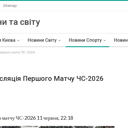
Sitemap
и та світу
и Києва
Новини Світу
Новини Спорту
Новин
 першого матчу ЧС-2026
сляція Першого Матчу ЧС-2026
 матчу ЧС-2026 11 червня, 22:18