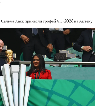
.
а Сальма Хаєк принесли трофей ЧС-2026 на Ацтеку.