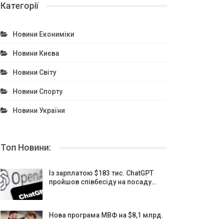
Категорії
Новини Екониміки
Новини Києва
Новини Світу
Новини Спорту
Новини України
Топ Новини:
Із зарплатою $183 тис. ChatGPT
пройшов співбесіду на посаду…
Нова програма МВФ на $8,1 млрд.