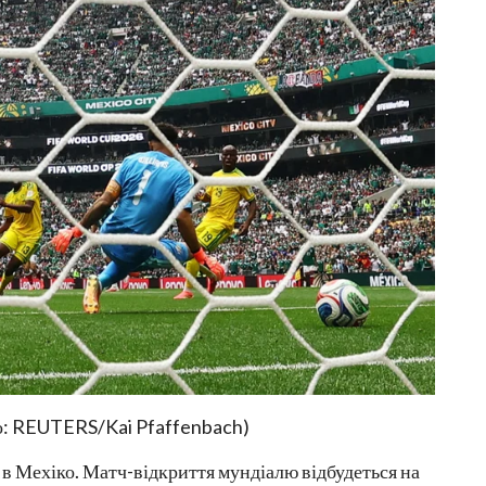
о: REUTERS/Kai Pfaffenbach)
 в Мехіко. Матч-відкриття мундіалю відбудеться на