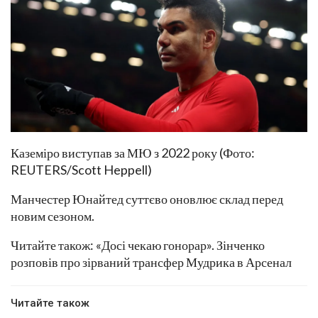
Каземіро виступав за МЮ з 2022 року (Фото:
REUTERS/Scott Heppell)
Манчестер Юнайтед суттєво оновлює склад перед
новим сезоном.
Читайте також: «Досі чекаю гонорар». Зінченко
розповів про зірваний трансфер Мудрика в Арсенал
Читайте також