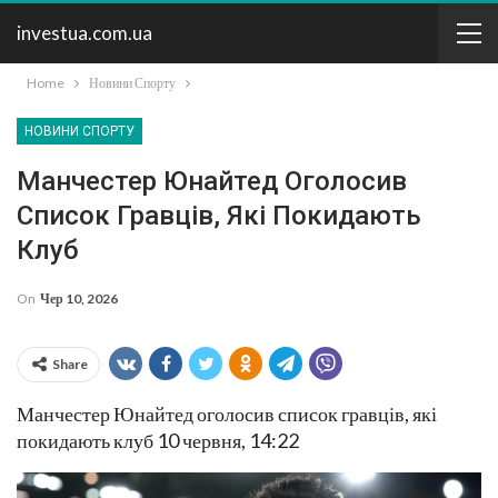
investua.com.ua
Home
Новини Спорту
НОВИНИ СПОРТУ
Манчестер Юнайтед Оголосив
Список Гравців, Які Покидають
Клуб
On
Чер 10, 2026
Share
Манчестер Юнайтед оголосив список гравців, які
покидають клуб 10 червня, 14:22