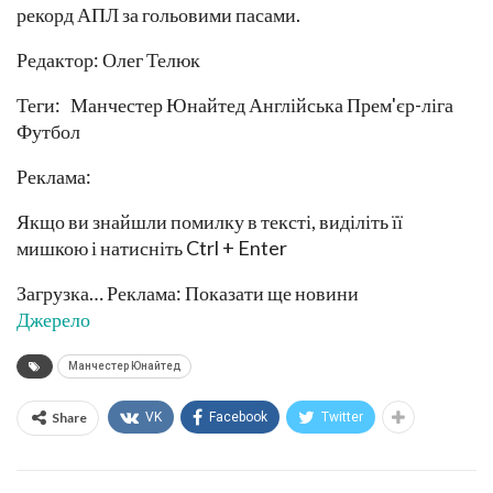
рекорд АПЛ за гольовими пасами.
Редактор: Олег Телюк
Теги: Манчестер Юнайтед Англійська Прем'єр-ліга
Футбол
Реклама:
Якщо ви знайшли помилку в тексті, виділіть її
мишкою і натисніть Ctrl + Enter
Загрузка… Реклама: Показати ще новини
Джерело
Манчестер Юнайтед
Share
VK
Facebook
Twitter