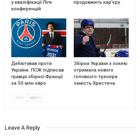
у кваліфікації Ліги
продовжить кар’єру
конференцій
Дебютував проти
Збірна України з хокею
України. ПСЖ підписав
отримала нового
гравця збірної Франції
головного тренера
за 50 млн євро
замість Христича
PREV
NEXT
Leave A Reply