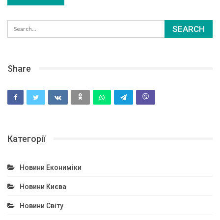
Share
Категорії
Новини Екониміки
Новини Києва
Новини Світу