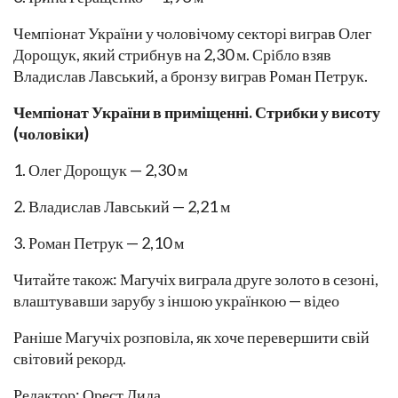
Чемпіонат України у чоловічому секторі виграв Олег
Дорощук, який стрибнув на 2,30 м. Срібло взяв
Владислав Лавський, а бронзу виграв Роман Петрук.
Чемпіонат України в приміщенні. Стрибки у висоту
(чоловіки)
1. Олег Дорощук — 2,30 м
2. Владислав Лавський — 2,21 м
3. Роман Петрук — 2,10 м
Читайте також: Магучіх виграла друге золото в сезоні,
влаштувавши зарубу з іншою українкою — відео
Раніше Магучіх розповіла, як хоче перевершити свій
світовий рекорд.
Редактор: Орест Дида