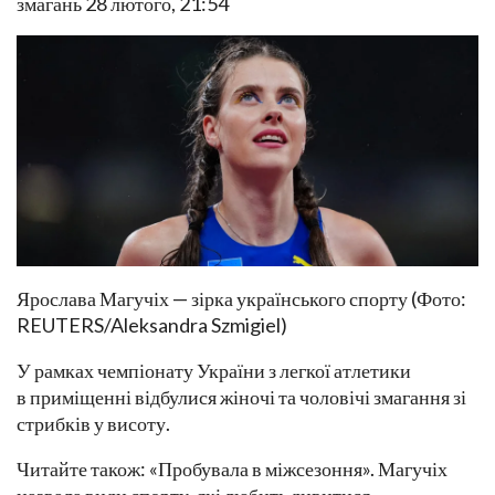
змагань 28 лютого, 21:54
Ярослава Магучіх — зірка українського спорту (Фото:
REUTERS/Aleksandra Szmigiel)
У рамках чемпіонату України з легкої атлетики
в приміщенні відбулися жіночі та чоловічі змагання зі
стрибків у висоту.
Читайте також: «Пробувала в міжсезоння». Магучіх