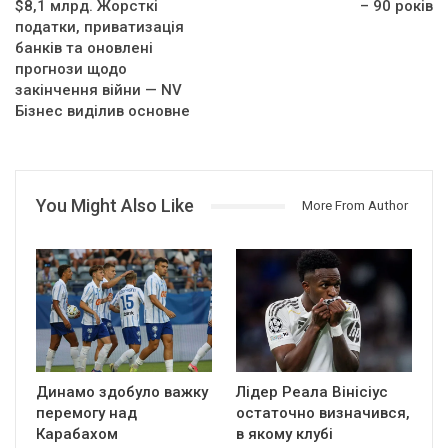
$8,1 млрд. Жорсткі
– 90 років
податки, приватизація
банків та оновлені
прогнози щодо
закінчення війни — NV
Бізнес виділив основне
You Might Also Like
More From Author
Динамо здобуло важку
Лідер Реала Вінісіус
перемогу над
остаточно визначився,
Карабахом
в якому клубі