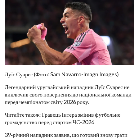
Луїс Суарес (Фото: Sam Navarro-Imagn Images)
Легендарний уругвайський нападник Луїс Суарес не
виключив свого повернення до національної команди
перед чемпіонатом світу 2026 року.
Читайте також: Гравець Інтера змінив футбольне
громадянство перед стартом ЧС-2026
39‑річний нападник заявив, що готовий знову грати