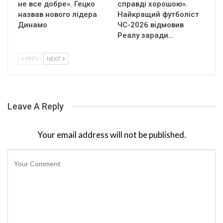
не все добре». Гецко
справді хорошою».
назвав нового лідера
Найкращий футболіст
Динамо
ЧС-2026 відмовив
Реалу заради…
PREV
NEXT
Leave A Reply
Your email address will not be published.