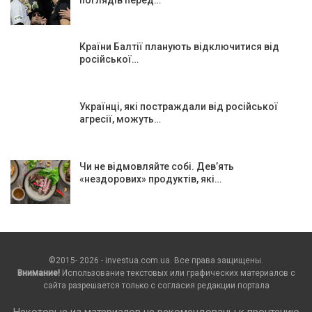
Країни Балтії планують відключитися від
російської…
Українці, які постраждали від російської
агресії, можуть…
Чи не відмовляйте собі. Дев’ять
«нездорових» продуктів, які…
©2015- 2026 - investua.com.ua. Все права защищены.
Внимание!
Использование текстовых или графических материалов с
сайта разрешается только c согласия редакции портала