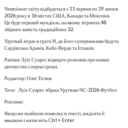
Чемпіонат світу відбудеться з 11 червня по 19 липня
2026 року в 16 містах США, Канади та Мексики.
Це буде перший мундіаль, на якому зіграють 48
збірних замість традиційних 32.
Уругвай зіграє в групі Н, де його суперниками будуть
Саудівська Аравія, Кабо-Верде та Іспанія.
Раніше Луїс Суарес відверто розповів про важке
дитинство і перші гроші.
Редактор: Олег Телюк
Теги: Луіс Суарес збірна Уругваю ЧС-2026 Футбол
Реклама:
Якщо ви знайшли помилку в тексті, виділіть її
мишкою і натисніть Ctrl + Enter