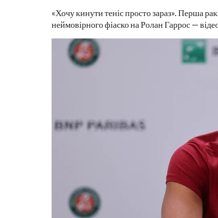
«Хочу кинути теніс просто зараз». Перша ра
неймовірного фіаско на Ролан Гаррос — відео