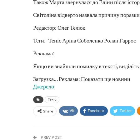
Також Марта звернулася до Еліни після істор
Світоліна відверто назвала причину поразки 
Редактор: Олег Телюк
Теги: Теніс Аріна Соболенко Ролан Гаррос
Реклама:
Якщо ви знайшли помилку в тексті, виділіть 
Загрузка… Реклама: Показати ще новини
Джерело
Теніс
Share
VK
Facebook
Twitter
PREV POST