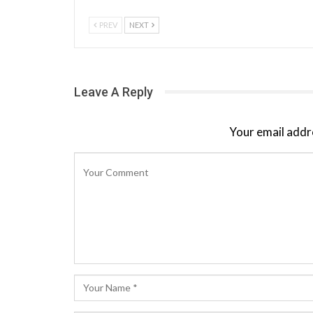
PREV
NEXT
Leave A Reply
Your email addre