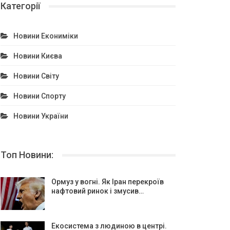
Категорії
Новини Екониміки
Новини Києва
Новини Світу
Новини Спорту
Новини України
Топ Новини:
Ормуз у вогні. Як Іран перекроїв
нафтовий ринок і змусив…
Екосистема з людиною в центрі.