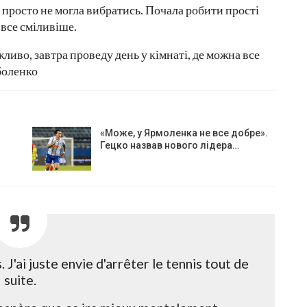
і просто не могла вибратись. Почала робити прості
 все сміливіше.
иво, завтра проведу день у кімнаті, де можна все
боленко
«Може, у Ярмоленка не все добре».
Гецко назвав нового лідера…
 J'ai juste envie d'arrêter le tennis tout de
suite.