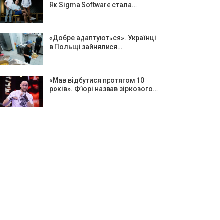
Як Sigma Software стала…
«Добре адаптуються». Українці
в Польщі зайнялися…
«Мав відбутися протягом 10
років». Ф’юрі назвав зіркового…