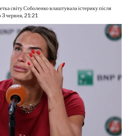
кетка світу Соболенко влаштувала істерику після
 3 червня, 21:21