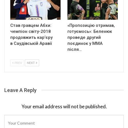
Став гравцем Абхи:
«Пропозицію отримав,
чемпіон світу-2018
готуємось»: Беленюк
продовжить кар’єру
проведе другий
в Саудівській Аравії
поєдинок у ММА
після…
PREV
NEXT
Leave A Reply
Your email address will not be published.