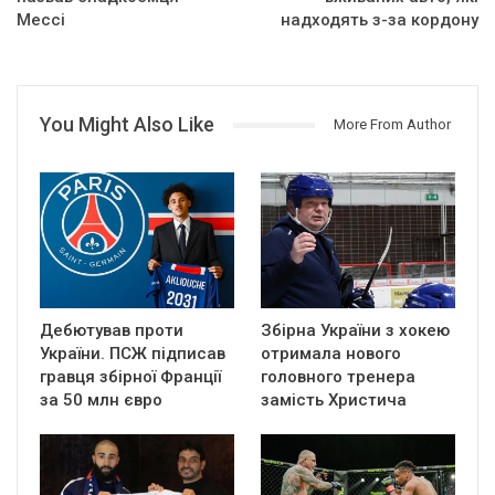
Мессі
надходять з-за кордону
You Might Also Like
More From Author
Дебютував проти
Збірна України з хокею
України. ПСЖ підписав
отримала нового
гравця збірної Франції
головного тренера
за 50 млн євро
замість Христича