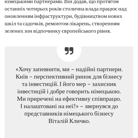
німецькими партнерами. Він додав, що протягом
останніх чотирьох років столична влада працює над
оновленням інфраструктури, будівництвом нових
шкіл та садочків, ремонтом лікарень, створенням
зелених зон відпочинку європейського рівня.
«Хочу запевнити, ми – надійні партнери.
Київ – перспективний ринок для бізнесу
та інвестицій. І його мер – захисник
інвестицій і добре говорить німецькою.
Ми приречені на ефективну співпрацю.
І налаштовані на неї!» – звернувся до
представників німецького бізнесу
Віталій Кличко.