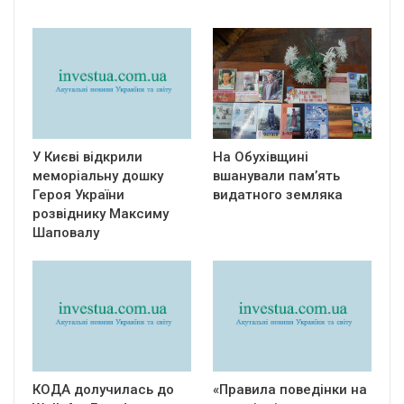
У Києві відкрили
На Обухівщині
меморіальну дошку
вшанували пам’ять
Героя України
видатного земляка
розвіднику Максиму
Шаповалу
КОДА долучилась до
«Правила поведінки на