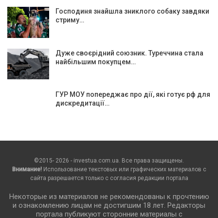
Господиня знайшла зниклого собаку завдяки
стриму…
Дуже своєрідний союзник. Туреччина стала
найбільшим покупцем…
ГУР МОУ попереджає про дії, які готує рф для
дискредитації…
©2015- 2026 - investua.com.ua. Все права защищены.
Внимание!
Использование текстовых или графических материалов с
сайта разрешается только c согласия редакции портала
Некоторые из материалов не рекомендованы к прочтению
и ознакомлению лицам не достигшим 18 лет. Редакторы
портала публикуют сторонние материалы с