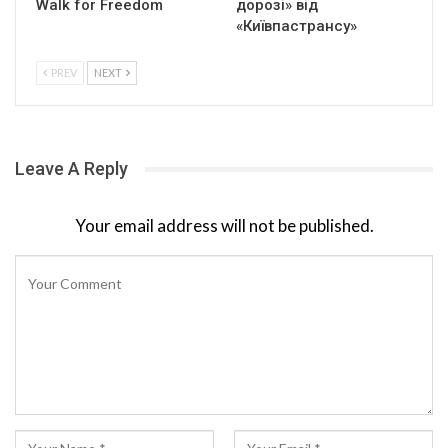
Walk for Freedom
дорозі» від
«Київпастрансу»
PREV
NEXT
Leave A Reply
Your email address will not be published.