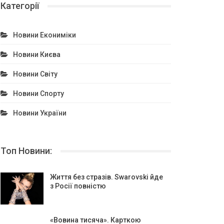
Категорії
Новини Екониміки
Новини Києва
Новини Світу
Новини Спорту
Новини України
Топ Новини:
Життя без стразів. Swarovski йде
з Росії повністю
«Вовина тисяча». Карткою