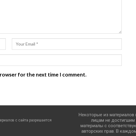
 browser for the next time I comment.
Некоторые из материалов
лицам не достигшим 
ериалов с сайта разрешается
материалы с соответству
авторских прав. В каждо