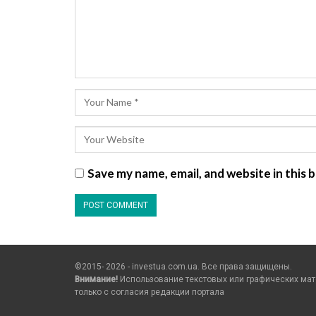
Save my name, email, and website in this
©2015- 2026 - investua.com.ua. Все права защищены.
Внимание!
Использование текстовых или графических мат
только c согласия редакции портала