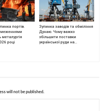
пинка портів.
Зупинка заводів та обміління
бмеженнями
Дунаю. Чому важко
 металургія
збільшити поставки
2026 році
української руди на…
ss will not be published.