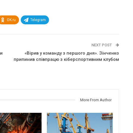
OK.ru
Telegram
NEXT POST
пи
«Вірив у команду з першого дня». Зінченко
припинив співпрацю з кіберспортивним клубом
More From Author